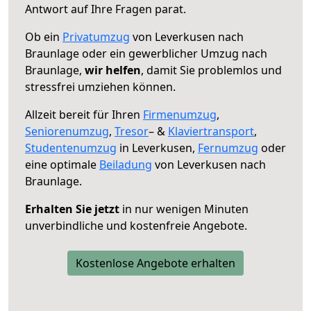
Antwort auf Ihre Fragen parat.
Ob ein
Privatumzug
von Leverkusen nach
Braunlage oder ein gewerblicher Umzug nach
Braunlage,
wir helfen
, damit Sie problemlos und
stressfrei umziehen können.
Allzeit bereit für Ihren
Firmenumzug
,
Seniorenumzug
,
Tresor
– &
Klaviertransport
,
Studentenumzug
in Leverkusen,
Fernumzug
oder
eine optimale
Beiladung
von Leverkusen nach
Braunlage.
Erhalten Sie jetzt
in nur wenigen Minuten
unverbindliche und kostenfreie Angebote.
Kostenlose Angebote erhalten