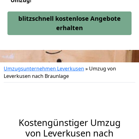
Umzug!
blitzschnell kostenlose Angebote
erhalten
Umzugsunternehmen Leverkusen
»
Umzug von
Leverkusen nach Braunlage
Kostengünstiger Umzug
von Leverkusen nach