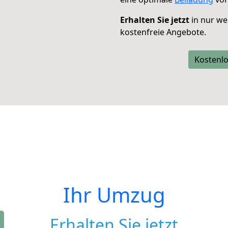
Erhalten Sie jetzt
in nur we
kostenfreie Angebote.
Kostenlo
Ihr Umzug
Erhalten Sie jetzt