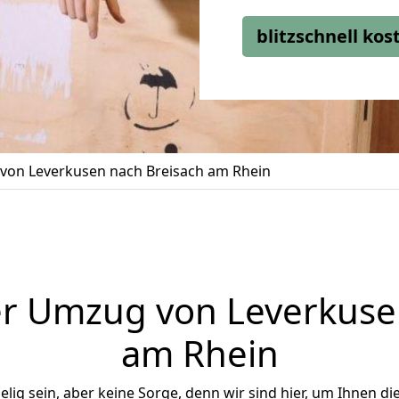
blitzschnell ko
von Leverkusen nach Breisach am Rhein
r Umzug von Leverkuse
am Rhein
ig sein, aber keine Sorge, denn wir sind hier, um Ihnen di