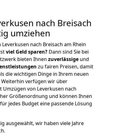
erkusen nach Breisach
tig umziehen
n Leverkusen nach Breisach am Rhein
hst
viel Geld sparen?
Dann sind Sie bei
etzwerk bieten Ihnen
zuverlässige
und
enstleistungen
zu fairen Preisen, damit
als die wichtigen Dinge in Ihrem neuen
eiterhin verfügen wir über
it Umzügen von Leverkusen nach
licher Größenordnung und können Ihnen
r für jedes Budget eine passende Lösung
tig ausgewählt, wir haben viele Jahre
ch.