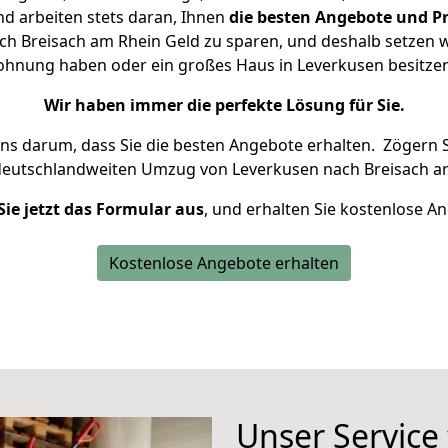
d arbeiten stets daran, Ihnen
die besten Angebote und Pr
h Breisach am Rhein Geld zu sparen, und deshalb setzen wir
 Wohnung haben oder ein großes Haus in Leverkusen besit
Wir haben immer die perfekte Lösung für Sie.
uns darum, dass Sie die besten Angebote erhalten.
Zögern S
deutschlandweiten Umzug von Leverkusen nach Breisach am
Sie jetzt das Formular aus
, und erhalten Sie kostenlose A
Kostenlose Angebote erhalten
Unser Service