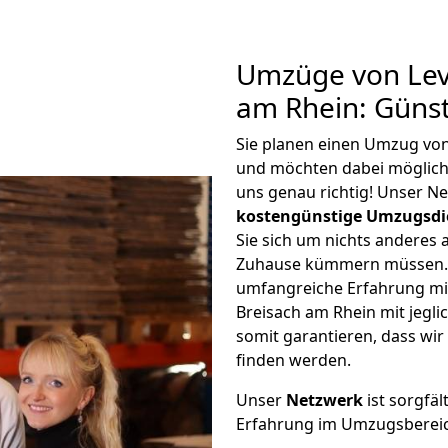
Umzüge von Lev
am Rhein: Güns
Sie planen einen Umzug vo
und möchten dabei möglic
uns genau richtig! Unser N
kostengünstige Umzugsdi
Sie sich um nichts anderes 
Zuhause kümmern müssen. W
umfangreiche Erfahrung m
Breisach am Rhein mit jeg
somit garantieren, dass wi
finden werden.
Unser
Netzwerk
ist sorgfäl
Erfahrung im Umzugsberei