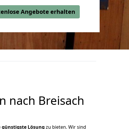
stenlose Angebote erhalten
n nach Breisach
e
günstigste
Lösung
zu bieten. Wir sind