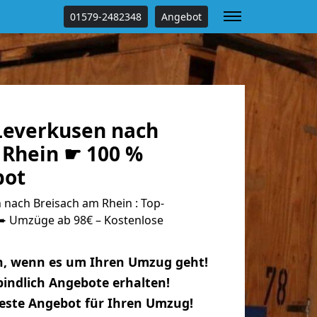
01579-2482348
Angebot
everkusen nach
 Rhein ☛ 100 %
bot
nach Breisach am Rhein : Top-
 Umzüge ab 98€ – Kostenlose
n, wenn es um Ihren Umzug geht!
indlich Angebote erhalten!
beste Angebot für Ihren Umzug!