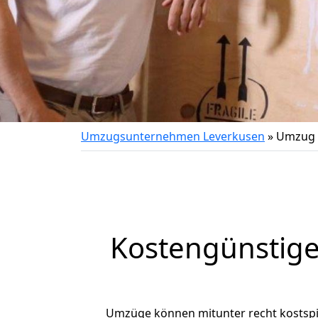
Umzugsunternehmen Leverkusen
»
Umzug 
Kostengünstige
Umzüge können mitunter recht kostspiel