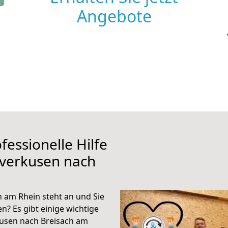
Angebote
fessionelle Hilfe
everkusen nach
 am Rhein steht an und Sie
n? Es gibt einige wichtige
kusen nach Breisach am