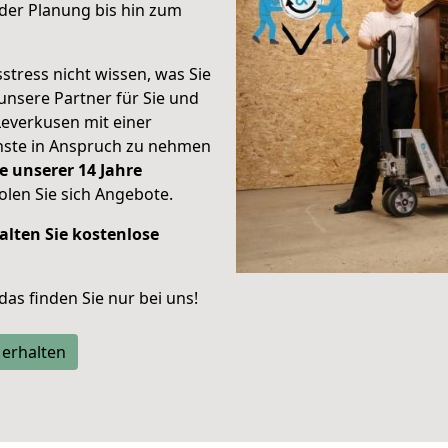
der Planung bis hin zum
stress nicht wissen, was Sie
unsere Partner für Sie und
Leverkusen mit einer
enste in Anspruch zu nehmen
e unserer 14 Jahre
len Sie sich Angebote.
alten Sie kostenlose
 das finden Sie nur bei uns!
 erhalten