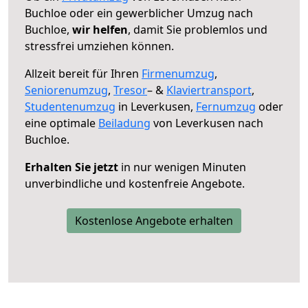
Buchloe oder ein gewerblicher Umzug nach
Buchloe,
wir helfen
, damit Sie problemlos und
stressfrei umziehen können.
Allzeit bereit für Ihren
Firmenumzug
,
Seniorenumzug
,
Tresor
– &
Klaviertransport
,
Studentenumzug
in Leverkusen,
Fernumzug
oder
eine optimale
Beiladung
von Leverkusen nach
Buchloe.
Erhalten Sie jetzt
in nur wenigen Minuten
unverbindliche und kostenfreie Angebote.
Kostenlose Angebote erhalten