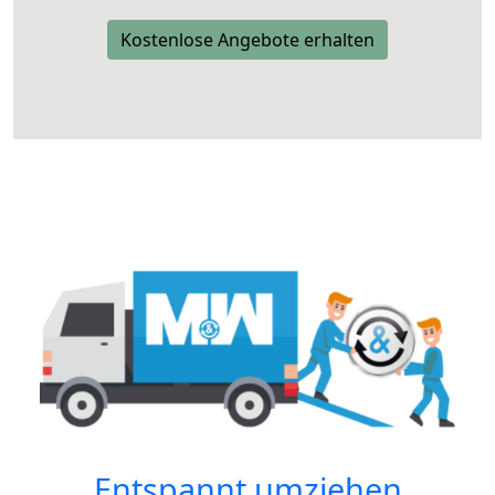
Kostenlose Angebote erhalten
Entspannt umziehen