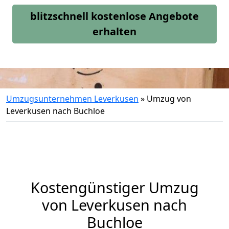
blitzschnell kostenlose Angebote
erhalten
Umzugsunternehmen Leverkusen
»
Umzug von
Leverkusen nach Buchloe
Kostengünstiger Umzug
von Leverkusen nach
Buchloe