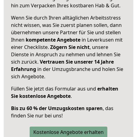
hin zum Verpacken Ihres kostbaren Hab & Gut.
Wenn Sie durch Ihren alltäglichen Arbeitsstress
nicht wissen, was Sie zuerst planen sollen, dann
übernehmen unsere Partner für Sie und stellen
Ihnen
kompetente Angebote
in Leverkusen mit
einer Checkliste.
Zögern Sie nicht
, unsere
Dienste in Anspruch zu nehmen und lehnen Sie
sich zurück.
Vertrauen Sie unserer 14 Jahre
Erfahrung
in der Umzugsbranche und holen Sie
sich Angebote.
Füllen Sie jetzt das Formular aus und
erhalten
Sie kostenlose Angebote
.
Bis zu 60 % der Umzugskosten sparen
, das
finden Sie nur bei uns!
Kostenlose Angebote erhalten