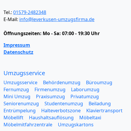
Tel.:
01579-2482348
E-Mail:
info@leverkusen-umzugsfirma.de
Öffnungszeiten:
Mo - Sa: 07:00 - 19:30 Uhr
Impressum
Datenschutz
Umzugsservice
Umzugsservice
Behördenumzug
Büroumzug
Fernumzug
Firmenumzug
Laborumzug
Mini Umzug
Praxisumzug
Privatumzug
Seniorenumzug
Studentenumzug
Beiladung
Entrümpelung
Halteverbotszone
Klaviertransport
Möbellift
Haushaltsauflösung
Möbeltaxi
Möbelmitfahrzentrale
Umzugskartons