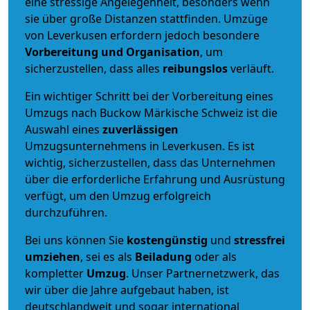
eine stressige Angelegenheit, besonders wenn
sie über große Distanzen stattfinden. Umzüge
von Leverkusen erfordern jedoch besondere
Vorbereitung und Organisation
, um
sicherzustellen, dass alles
reibungslos
verläuft.
Ein wichtiger Schritt bei der Vorbereitung eines
Umzugs nach Buckow Märkische Schweiz ist die
Auswahl eines
zuverlässigen
Umzugsunternehmens in Leverkusen. Es ist
wichtig, sicherzustellen, dass das Unternehmen
über die erforderliche Erfahrung und Ausrüstung
verfügt, um den Umzug erfolgreich
durchzuführen.
Bei uns können Sie
kostengünstig
und
stressfrei
umziehen
, sei es als
Beiladung
oder als
kompletter
Umzug
. Unser Partnernetzwerk, das
wir über die Jahre aufgebaut haben, ist
deutschlandweit und sogar international