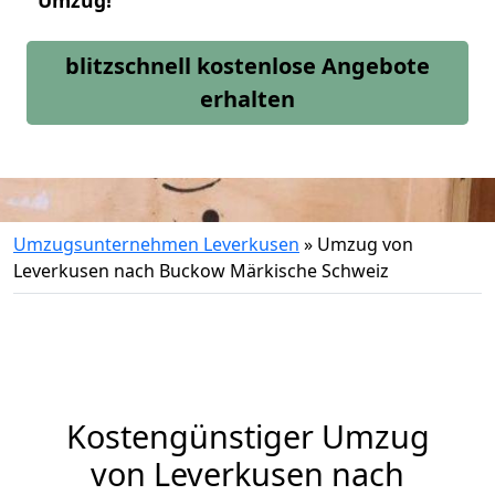
Umzug!
blitzschnell kostenlose Angebote
erhalten
Umzugsunternehmen Leverkusen
»
Umzug von
Leverkusen nach Buckow Märkische Schweiz
Kostengünstiger Umzug
von Leverkusen nach