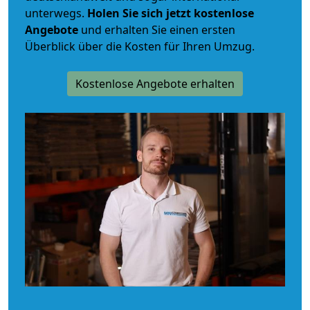
unterwegs.
Holen Sie sich jetzt kostenlose
Angebote
und erhalten Sie einen ersten
Überblick über die Kosten für Ihren Umzug.
Kostenlose Angebote erhalten