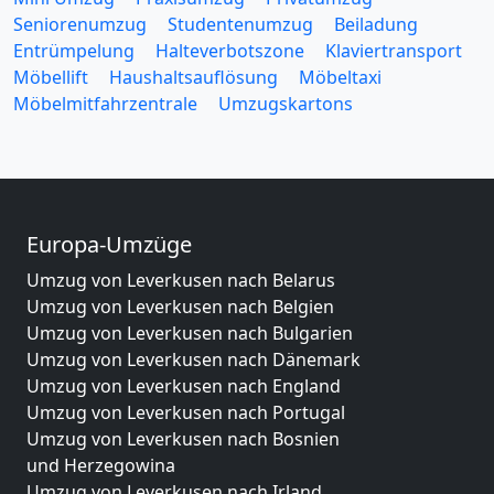
Seniorenumzug
Studentenumzug
Beiladung
Entrümpelung
Halteverbotszone
Klaviertransport
Möbellift
Haushaltsauflösung
Möbeltaxi
Möbelmitfahrzentrale
Umzugskartons
Europa-Umzüge
Umzug von Leverkusen nach Belarus
Umzug von Leverkusen nach Belgien
Umzug von Leverkusen nach Bulgarien
Umzug von Leverkusen nach Dänemark
Umzug von Leverkusen nach England
Umzug von Leverkusen nach Portugal
Umzug von Leverkusen nach Bosnien
und Herzegowina
Umzug von Leverkusen nach Irland