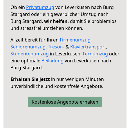
Ob ein
Privatumzug
von Leverkusen nach Burg
Stargard oder ein gewerblicher Umzug nach
Burg Stargard,
wir helfen
, damit Sie problemlos
und stressfrei umziehen können.
Allzeit bereit für Ihren
Firmenumzug
,
Seniorenumzug
,
Tresor
– &
Klaviertransport
,
Studentenumzug
in Leverkusen,
Fernumzug
oder
eine optimale
Beiladung
von Leverkusen nach
Burg Stargard.
Erhalten Sie jetzt
in nur wenigen Minuten
unverbindliche und kostenfreie Angebote.
Kostenlose Angebote erhalten