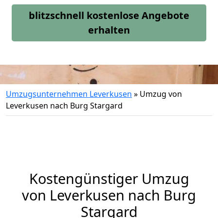
blitzschnell kostenlose Angebote
erhalten
Umzugsunternehmen Leverkusen
»
Umzug von
Leverkusen nach Burg Stargard
Kostengünstiger Umzug
von Leverkusen nach Burg
Stargard