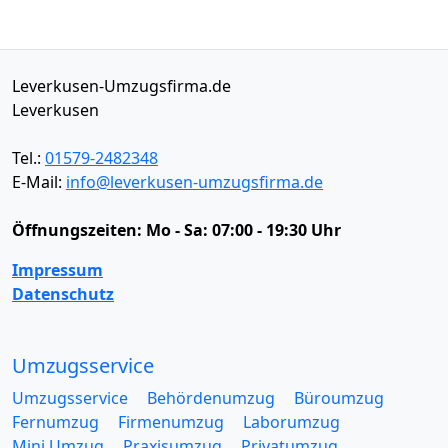
Leverkusen-Umzugsfirma.de
Leverkusen
Tel.:
01579-2482348
E-Mail:
info@leverkusen-umzugsfirma.de
Öffnungszeiten:
Mo - Sa: 07:00 - 19:30 Uhr
Impressum
Datenschutz
Umzugsservice
Umzugsservice
Behördenumzug
Büroumzug
Fernumzug
Firmenumzug
Laborumzug
Mini Umzug
Praxisumzug
Privatumzug