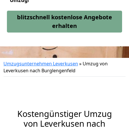
Umzug!
blitzschnell kostenlose Angebote
erhalten
Umzugsunternehmen Leverkusen
»
Umzug von
Leverkusen nach Burglengenfeld
Kostengünstiger Umzug
von Leverkusen nach