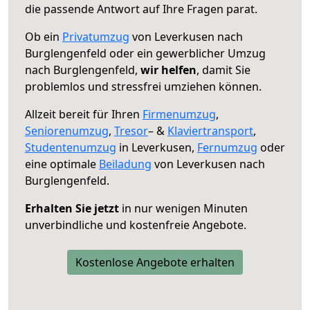
die passende Antwort auf Ihre Fragen parat.
Ob ein
Privatumzug
von Leverkusen nach
Burglengenfeld oder ein gewerblicher Umzug
nach Burglengenfeld,
wir helfen
, damit Sie
problemlos und stressfrei umziehen können.
Allzeit bereit für Ihren
Firmenumzug
,
Seniorenumzug
,
Tresor
– &
Klaviertransport
,
Studentenumzug
in Leverkusen,
Fernumzug
oder
eine optimale
Beiladung
von Leverkusen nach
Burglengenfeld.
Erhalten Sie jetzt
in nur wenigen Minuten
unverbindliche und kostenfreie Angebote.
Kostenlose Angebote erhalten