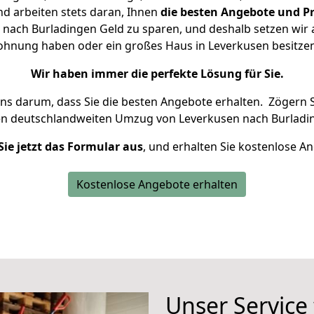
d arbeiten stets daran, Ihnen
die besten Angebote und Pr
nach Burladingen Geld zu sparen, und deshalb setzen wir al
 Wohnung haben oder ein großes Haus in Leverkusen besit
Wir haben immer die perfekte Lösung für Sie.
uns darum, dass Sie die besten Angebote erhalten.
Zögern S
en deutschlandweiten Umzug von Leverkusen nach Burladin
Sie jetzt das Formular aus
, und erhalten Sie kostenlose A
Kostenlose Angebote erhalten
Unser Service