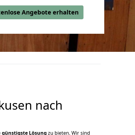
stenlose Angebote erhalten
kusen nach
e
günstigste
Lösung
zu bieten. Wir sind