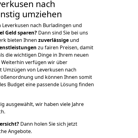
erkusen nach
ünstig umziehen
n Leverkusen nach Burladingen und
iel Geld sparen?
Dann sind Sie bei uns
erk bieten Ihnen
zuverlässige
und
enstleistungen
zu fairen Preisen, damit
als die wichtigen Dinge in Ihrem neuen
eiterhin verfügen wir über
it Umzügen von Leverkusen nach
 Größenordnung und können Ihnen somit
edes Budget eine passende Lösung finden
tig ausgewählt, wir haben viele Jahre
ch.
ersicht?
Dann holen Sie sich jetzt
che Angebote.