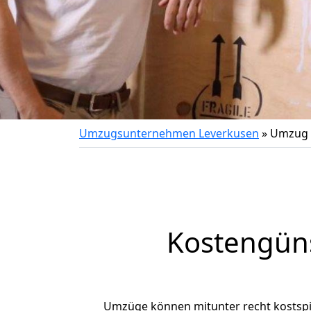
Umzugsunternehmen Leverkusen
»
Umzug 
Kostengün
Umzüge können mitunter recht kostspiel