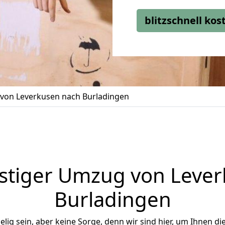
blitzschnell ko
von Leverkusen nach Burladingen
stiger Umzug von Lever
Burladingen
ig sein, aber keine Sorge, denn wir sind hier, um Ihnen di