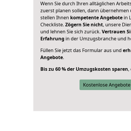
Wenn Sie durch Ihren alltäglichen Arbeits
zuerst planen sollen, dann übernehmen 
stellen Ihnen
kompetente Angebote
in 
Checkliste.
Zögern Sie nicht
, unsere Di
und lehnen Sie sich zurück.
Vertrauen Si
Erfahrung
in der Umzugsbranche und ho
Füllen Sie jetzt das Formular aus und
erh
Angebote
.
Bis zu 60 % der Umzugskosten sparen
,
Kostenlose Angebote