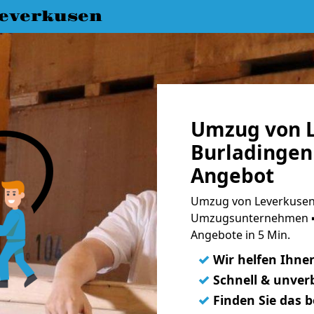
everkusen
Umzug von L
Burladingen 
Angebot
Umzug von Leverkusen 
Umzugsunternehmen ➨
Angebote in 5 Min.
✓
Wir helfen Ihne
✓
Schnell & unverb
✓
Finden Sie das 