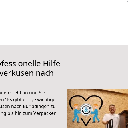
fessionelle Hilfe
everkusen nach
gen steht an und Sie
n? Es gibt einige wichtige
usen nach Burladingen zu
ung bis hin zum Verpacken