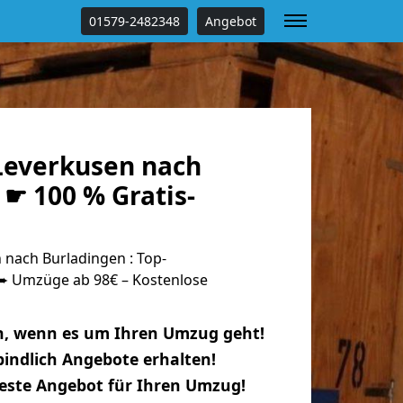
01579-2482348
Angebot
everkusen nach
☛ 100 % Gratis-
nach Burladingen : Top-
 Umzüge ab 98€ – Kostenlose
n, wenn es um Ihren Umzug geht!
indlich Angebote erhalten!
beste Angebot für Ihren Umzug!