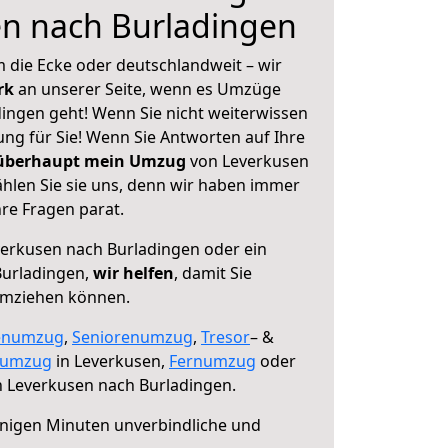
en nach Burladingen
 die Ecke oder deutschlandweit – wir
erk
an unserer Seite, wenn es Umzüge
ingen geht! Wenn Sie nicht weiterwissen
sung für Sie! Wenn Sie Antworten auf Ihre
 überhaupt mein Umzug
von Leverkusen
hlen Sie sie uns, denn wir haben immer
re Fragen parat.
erkusen nach Burladingen oder ein
urladingen,
wir helfen
, damit Sie
umziehen können.
enumzug
,
Seniorenumzug
,
Tresor
– &
numzug
in Leverkusen,
Fernumzug
oder
 Leverkusen nach Burladingen.
nigen Minuten unverbindliche und