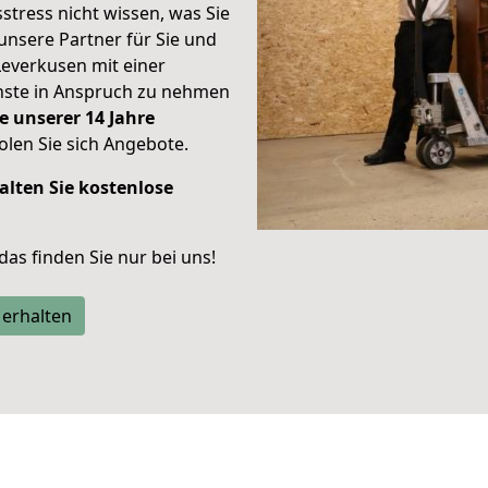
stress nicht wissen, was Sie
unsere Partner für Sie und
Leverkusen mit einer
enste in Anspruch zu nehmen
e unserer 14 Jahre
len Sie sich Angebote.
alten Sie kostenlose
 das finden Sie nur bei uns!
 erhalten