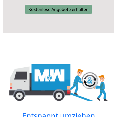
Kostenlose Angebote erhalten
Entspannt umziehen