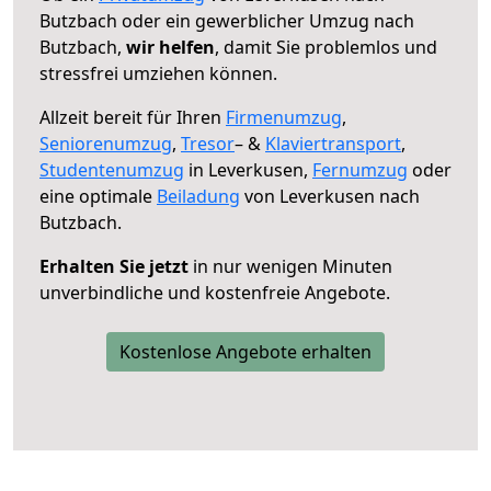
Butzbach oder ein gewerblicher Umzug nach
Butzbach,
wir helfen
, damit Sie problemlos und
stressfrei umziehen können.
Allzeit bereit für Ihren
Firmenumzug
,
Seniorenumzug
,
Tresor
– &
Klaviertransport
,
Studentenumzug
in Leverkusen,
Fernumzug
oder
eine optimale
Beiladung
von Leverkusen nach
Butzbach.
Erhalten Sie jetzt
in nur wenigen Minuten
unverbindliche und kostenfreie Angebote.
Kostenlose Angebote erhalten