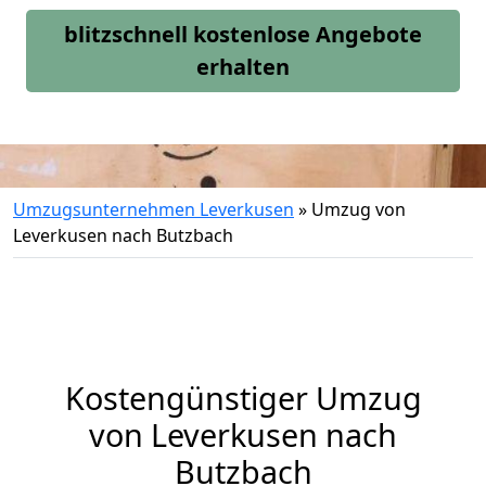
blitzschnell kostenlose Angebote
erhalten
Umzugsunternehmen Leverkusen
»
Umzug von
Leverkusen nach Butzbach
Kostengünstiger Umzug
von Leverkusen nach
Butzbach