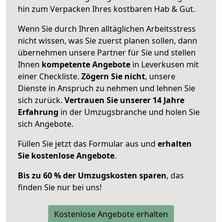
hin zum Verpacken Ihres kostbaren Hab & Gut.
Wenn Sie durch Ihren alltäglichen Arbeitsstress
nicht wissen, was Sie zuerst planen sollen, dann
übernehmen unsere Partner für Sie und stellen
Ihnen
kompetente Angebote
in Leverkusen mit
einer Checkliste.
Zögern Sie nicht
, unsere
Dienste in Anspruch zu nehmen und lehnen Sie
sich zurück.
Vertrauen Sie unserer 14 Jahre
Erfahrung
in der Umzugsbranche und holen Sie
sich Angebote.
Füllen Sie jetzt das Formular aus und
erhalten
Sie kostenlose Angebote
.
Bis zu 60 % der Umzugskosten sparen
, das
finden Sie nur bei uns!
Kostenlose Angebote erhalten