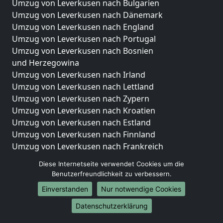
Umzug von Leverkusen nach Bulgarien
Umzug von Leverkusen nach Dänemark
Umzug von Leverkusen nach England
Umzug von Leverkusen nach Portugal
Umzug von Leverkusen nach Bosnien
und Herzegowina
Umzug von Leverkusen nach Irland
Umzug von Leverkusen nach Lettland
Umzug von Leverkusen nach Zypern
Umzug von Leverkusen nach Kroatien
Umzug von Leverkusen nach Estland
Umzug von Leverkusen nach Finnland
Umzug von Leverkusen nach Frankreich
Umzug von Leverkusen nach Griechenland
Diese Internetseite verwendet Cookies um die
Umzug von Leverkusen nach Italien
Benutzerfreundlichkeit zu verbessern.
Umzug von Leverkusen nach Liechtenstein
Einverstanden
Nur notwendige Cookies
Umzug von Leverkusen nach Luxemburg
Umzug von Leverkusen nach Niederlande
Datenschutzerklärung
Umzug von Leverkusen nach Norwegen