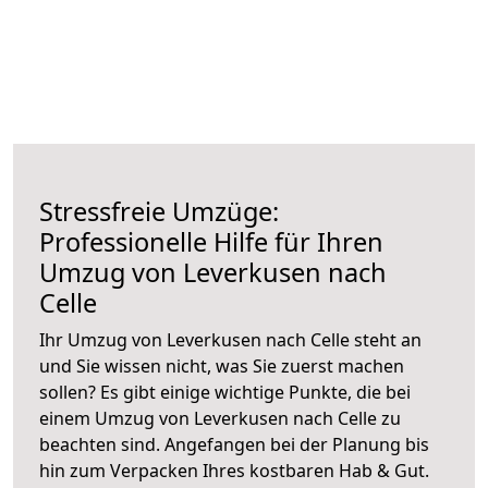
Stressfreie Umzüge:
Professionelle Hilfe für Ihren
Umzug von Leverkusen nach
Celle
Ihr Umzug von Leverkusen nach Celle steht an
und Sie wissen nicht, was Sie zuerst machen
sollen? Es gibt einige wichtige Punkte, die bei
einem Umzug von Leverkusen nach Celle zu
beachten sind.
Angefangen bei der Planung bis
hin zum Verpacken Ihres kostbaren Hab & Gut.