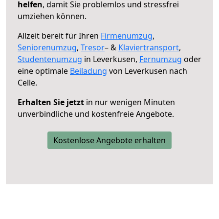
helfen
, damit Sie problemlos und stressfrei
umziehen können.
Allzeit bereit für Ihren
Firmenumzug
,
Seniorenumzug
,
Tresor
– &
Klaviertransport
,
Studentenumzug
in Leverkusen,
Fernumzug
oder
eine optimale
Beiladung
von Leverkusen nach
Celle.
Erhalten Sie jetzt
in nur wenigen Minuten
unverbindliche und kostenfreie Angebote.
Kostenlose Angebote erhalten