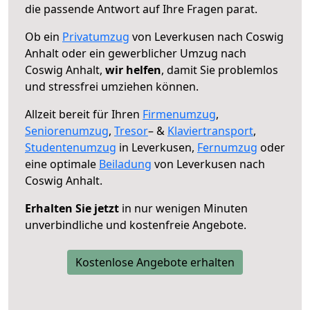
die passende Antwort auf Ihre Fragen parat.
Ob ein
Privatumzug
von Leverkusen nach Coswig
Anhalt oder ein gewerblicher Umzug nach
Coswig Anhalt,
wir helfen
, damit Sie problemlos
und stressfrei umziehen können.
Allzeit bereit für Ihren
Firmenumzug
,
Seniorenumzug
,
Tresor
– &
Klaviertransport
,
Studentenumzug
in Leverkusen,
Fernumzug
oder
eine optimale
Beiladung
von Leverkusen nach
Coswig Anhalt.
Erhalten Sie jetzt
in nur wenigen Minuten
unverbindliche und kostenfreie Angebote.
Kostenlose Angebote erhalten