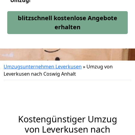
Umzug!
blitzschnell kostenlose Angebote
erhalten
Umzugsunternehmen Leverkusen
»
Umzug von
Leverkusen nach Coswig Anhalt
Kostengünstiger Umzug
von Leverkusen nach