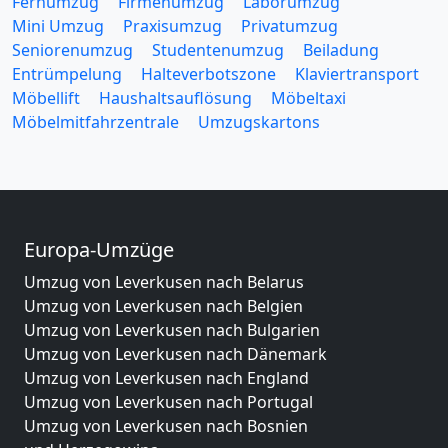
Fernumzug
Firmenumzug
Laborumzug
Mini Umzug
Praxisumzug
Privatumzug
Seniorenumzug
Studentenumzug
Beiladung
Entrümpelung
Halteverbotszone
Klaviertransport
Möbellift
Haushaltsauflösung
Möbeltaxi
Möbelmitfahrzentrale
Umzugskartons
Europa-Umzüge
Umzug von Leverkusen nach Belarus
Umzug von Leverkusen nach Belgien
Umzug von Leverkusen nach Bulgarien
Umzug von Leverkusen nach Dänemark
Umzug von Leverkusen nach England
Umzug von Leverkusen nach Portugal
Umzug von Leverkusen nach Bosnien