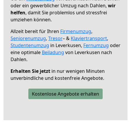
oder ein gewerblicher Umzug nach Dahlen,
wir
helfen
, damit Sie problemlos und stressfrei
umziehen können.
Allzeit bereit für Ihren
Firmenumzug
,
Seniorenumzug
,
Tresor
– &
Klaviertransport
,
Studentenumzug
in Leverkusen,
Fernumzug
oder
eine optimale
Beiladung
von Leverkusen nach
Dahlen.
Erhalten Sie jetzt
in nur wenigen Minuten
unverbindliche und kostenfreie Angebote.
Kostenlose Angebote erhalten