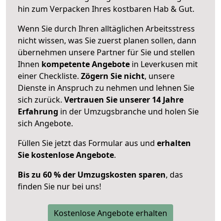
hin zum Verpacken Ihres kostbaren Hab & Gut.
Wenn Sie durch Ihren alltäglichen Arbeitsstress
nicht wissen, was Sie zuerst planen sollen, dann
übernehmen unsere Partner für Sie und stellen
Ihnen
kompetente Angebote
in Leverkusen mit
einer Checkliste.
Zögern Sie nicht
, unsere
Dienste in Anspruch zu nehmen und lehnen Sie
sich zurück.
Vertrauen Sie unserer 14 Jahre
Erfahrung
in der Umzugsbranche und holen Sie
sich Angebote.
Füllen Sie jetzt das Formular aus und
erhalten
Sie kostenlose Angebote
.
Bis zu 60 % der Umzugskosten sparen
, das
finden Sie nur bei uns!
Kostenlose Angebote erhalten