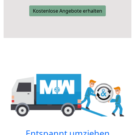
Kostenlose Angebote erhalten
Entspannt umziehen