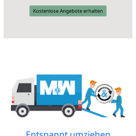
Kostenlose Angebote erhalten
Entspannt umziehen