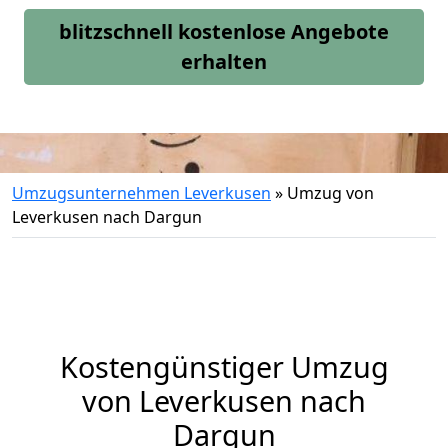
blitzschnell kostenlose Angebote
erhalten
Umzugsunternehmen Leverkusen
»
Umzug von
Leverkusen nach Dargun
Kostengünstiger Umzug
von Leverkusen nach
Dargun