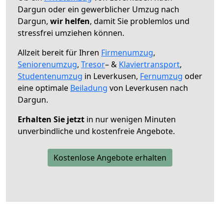
Dargun oder ein gewerblicher Umzug nach
Dargun,
wir helfen
, damit Sie problemlos und
stressfrei umziehen können.
Allzeit bereit für Ihren
Firmenumzug
,
Seniorenumzug
,
Tresor
– &
Klaviertransport
,
Studentenumzug
in Leverkusen,
Fernumzug
oder
eine optimale
Beiladung
von Leverkusen nach
Dargun.
Erhalten Sie jetzt
in nur wenigen Minuten
unverbindliche und kostenfreie Angebote.
Kostenlose Angebote erhalten