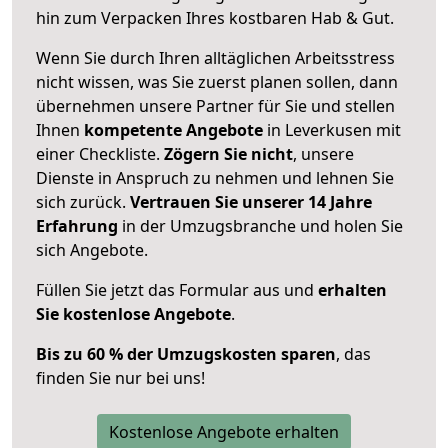
hin zum Verpacken Ihres kostbaren Hab & Gut.
Wenn Sie durch Ihren alltäglichen Arbeitsstress
nicht wissen, was Sie zuerst planen sollen, dann
übernehmen unsere Partner für Sie und stellen
Ihnen
kompetente Angebote
in Leverkusen mit
einer Checkliste.
Zögern Sie nicht
, unsere
Dienste in Anspruch zu nehmen und lehnen Sie
sich zurück.
Vertrauen Sie unserer 14 Jahre
Erfahrung
in der Umzugsbranche und holen Sie
sich Angebote.
Füllen Sie jetzt das Formular aus und
erhalten
Sie kostenlose Angebote
.
Bis zu 60 % der Umzugskosten sparen
, das
finden Sie nur bei uns!
Kostenlose Angebote erhalten