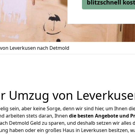
blitzschnell ko
von Leverkusen nach Detmold
er Umzug von Leverkuse
ig sein, aber keine Sorge, denn wir sind hier, um Ihnen di
d arbeiten stets daran, Ihnen
die besten Angebote und Pr
ch Detmold Geld zu sparen, und deshalb setzen wir alles da
nung haben oder ein großes Haus in Leverkusen besitzen,