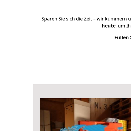
Sparen Sie sich die Zeit – wir kümmern 
heute
, um I
Füllen 