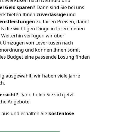
n Leverkusen nach Detmold und
iel Geld sparen?
Dann sind Sie bei uns
erk bieten Ihnen
zuverlässige
und
enstleistungen
zu fairen Preisen, damit
als die wichtigen Dinge in Ihrem neuen
eiterhin verfügen wir über
it Umzügen von Leverkusen nach
ßenordnung und können Ihnen somit
edes Budget eine passende Lösung finden
tig ausgewählt, wir haben viele Jahre
ch.
ersicht?
Dann holen Sie sich jetzt
che Angebote.
r aus und erhalten Sie
kostenlose