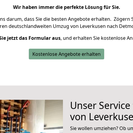
Wir haben immer die perfekte Lösung für Sie.
uns darum, dass Sie die besten Angebote erhalten.
Zögern S
hren deutschlandweiten Umzug von Leverkusen nach Detmo
Sie jetzt das Formular aus
, und erhalten Sie kostenlose A
Kostenlose Angebote erhalten
Unser Service
von Leverkus
Sie wollen umziehen? Ob um