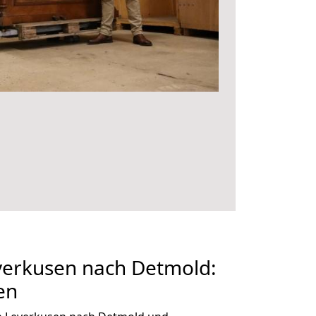
erkusen nach Detmold:
en