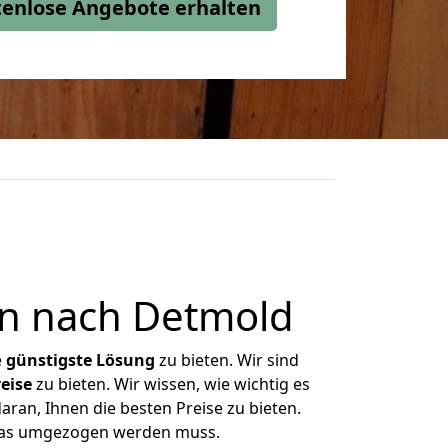
stenlose Angebote erhalten
n nach Detmold
e
günstigste
Lösung
zu bieten. Wir sind
eise
zu bieten. Wir wissen, wie wichtig es
ran, Ihnen die besten Preise zu bieten.
 was umgezogen werden muss.