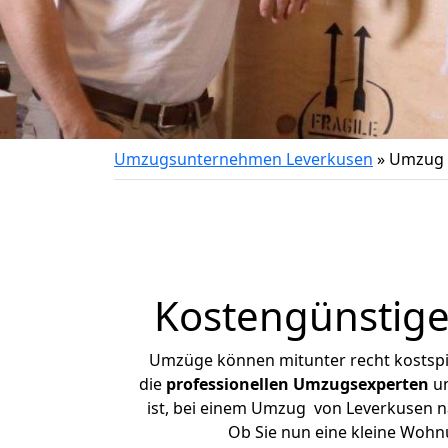
Umzugsunternehmen Leverkusen
»
Umzug 
Kostengünstig
Umzüge können mitunter recht kostspiel
die
professionellen Umzugsexperten
un
ist, bei einem Umzug von Leverkusen na
Ob Sie nun eine kleine Woh