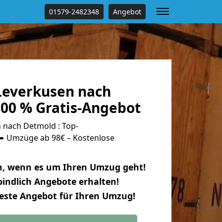
01579-2482348
Angebot
everkusen nach
00 % Gratis-Angebot
nach Detmold : Top-
 Umzüge ab 98€ – Kostenlose
n, wenn es um Ihren Umzug geht!
indlich Angebote erhalten!
beste Angebot für Ihren Umzug!