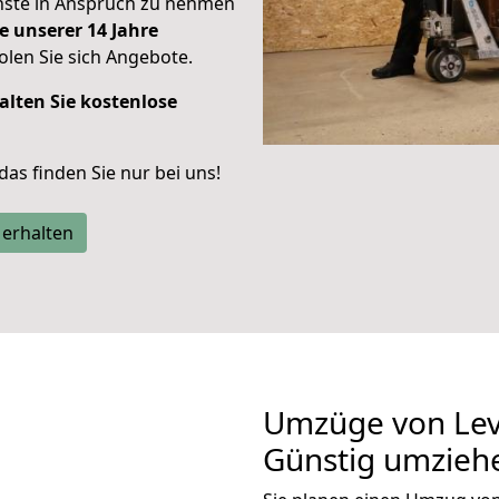
enste in Anspruch zu nehmen
e unserer 14 Jahre
len Sie sich Angebote.
alten Sie kostenlose
 das finden Sie nur bei uns!
 erhalten
Umzüge von Lev
Günstig umzieh