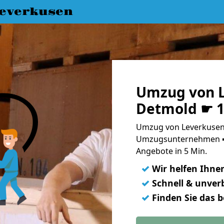
everkusen
Umzug von L
Detmold ☛ 1
Umzug von Leverkusen 
Umzugsunternehmen ➨
Angebote in 5 Min.
✓
Wir helfen Ihne
✓
Schnell & unverb
✓
Finden Sie das 