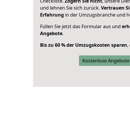
Checkliste.
Zögern Sie nicht
, unsere Di
und lehnen Sie sich zurück.
Vertrauen Si
Erfahrung
in der Umzugsbranche und ho
Füllen Sie jetzt das Formular aus und
erh
Angebote
.
Bis zu 60 % der Umzugskosten sparen
,
Kostenlose Angebote