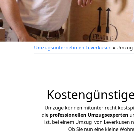
Umzugsunternehmen Leverkusen
»
Umzug 
Kostengünstige
Umzüge können mitunter recht kostspiel
die
professionellen Umzugsexperten
un
ist, bei einem Umzug von Leverkusen na
Ob Sie nun eine kleine Woh