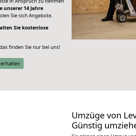
enste in Anspruch zu nehmen
e unserer 14 Jahre
len Sie sich Angebote.
alten Sie kostenlose
 das finden Sie nur bei uns!
 erhalten
Umzüge von Lev
Günstig umzieh