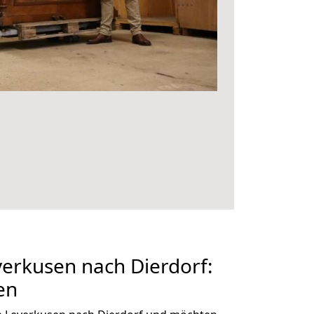
erkusen nach Dierdorf:
en