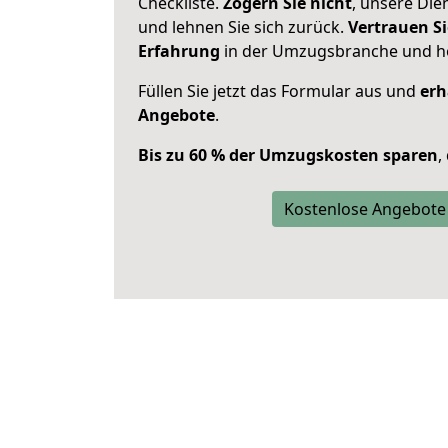
Checkliste.
Zögern Sie nicht
, unsere Di
und lehnen Sie sich zurück.
Vertrauen Si
Erfahrung
in der Umzugsbranche und ho
Füllen Sie jetzt das Formular aus und
erh
Angebote
.
Bis zu 60 % der Umzugskosten sparen
,
Kostenlose Angebote