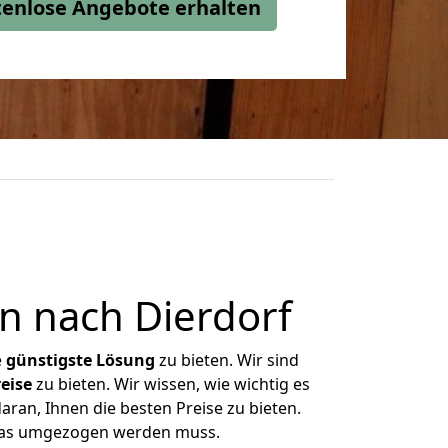
stenlose Angebote erhalten
n nach Dierdorf
e
günstigste
Lösung
zu bieten. Wir sind
eise
zu bieten. Wir wissen, wie wichtig es
ran, Ihnen die besten Preise zu bieten.
 was umgezogen werden muss.