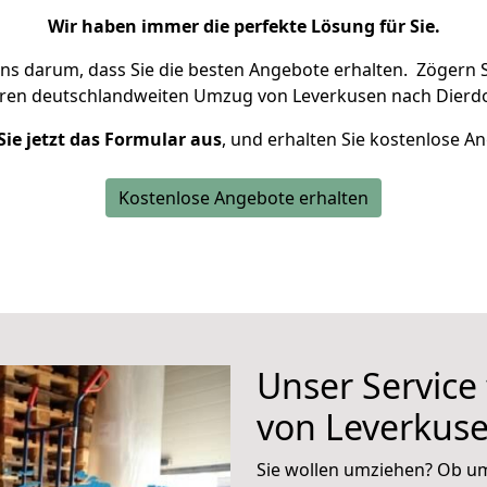
Wir haben immer die perfekte Lösung für Sie.
uns darum, dass Sie die besten Angebote erhalten.
Zögern S
hren deutschlandweiten Umzug von Leverkusen nach Dierdo
Sie jetzt das Formular aus
, und erhalten Sie kostenlose A
Kostenlose Angebote erhalten
Unser Service
von Leverkuse
Sie wollen umziehen? Ob um