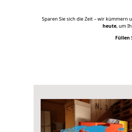
Sparen Sie sich die Zeit – wir kümmern 
heute
, um I
Füllen 