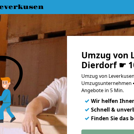
everkusen
Umzug von L
Dierdorf ☛ 
Umzug von Leverkusen 
Umzugsunternehmen ➨
Angebote in 5 Min.
✓
Wir helfen Ihne
✓
Schnell & unverb
✓
Finden Sie das 