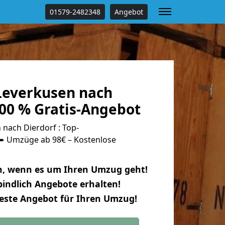
01579-2482348
Angebot
everkusen nach
100 % Gratis-Angebot
nach Dierdorf : Top-
 Umzüge ab 98€ – Kostenlose
n, wenn es um Ihren Umzug geht!
indlich Angebote erhalten!
beste Angebot für Ihren Umzug!