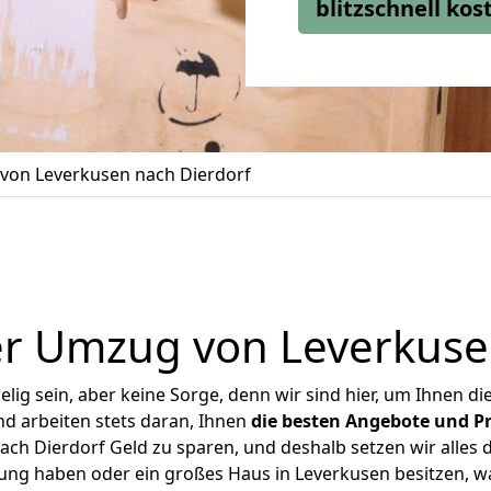
blitzschnell ko
von Leverkusen nach Dierdorf
r Umzug von Leverkuse
ig sein, aber keine Sorge, denn wir sind hier, um Ihnen di
d arbeiten stets daran, Ihnen
die besten Angebote und Pr
ch Dierdorf Geld zu sparen, und deshalb setzen wir alles da
nung haben oder ein großes Haus in Leverkusen besitzen,