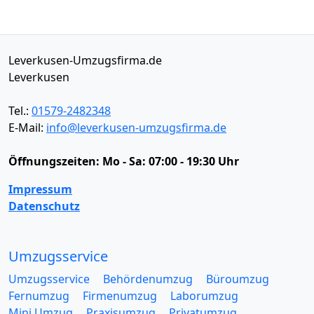
Leverkusen-Umzugsfirma.de
Leverkusen
Tel.:
01579-2482348
E-Mail:
info@leverkusen-umzugsfirma.de
Öffnungszeiten:
Mo - Sa: 07:00 - 19:30 Uhr
Impressum
Datenschutz
Umzugsservice
Umzugsservice
Behördenumzug
Büroumzug
Fernumzug
Firmenumzug
Laborumzug
Mini Umzug
Praxisumzug
Privatumzug