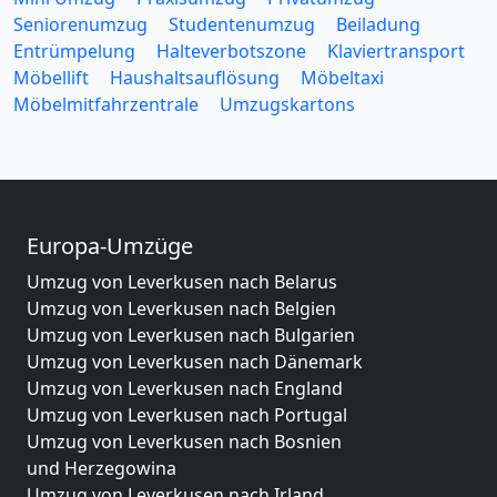
Seniorenumzug
Studentenumzug
Beiladung
Entrümpelung
Halteverbotszone
Klaviertransport
Möbellift
Haushaltsauflösung
Möbeltaxi
Möbelmitfahrzentrale
Umzugskartons
Europa-Umzüge
Umzug von Leverkusen nach Belarus
Umzug von Leverkusen nach Belgien
Umzug von Leverkusen nach Bulgarien
Umzug von Leverkusen nach Dänemark
Umzug von Leverkusen nach England
Umzug von Leverkusen nach Portugal
Umzug von Leverkusen nach Bosnien
und Herzegowina
Umzug von Leverkusen nach Irland