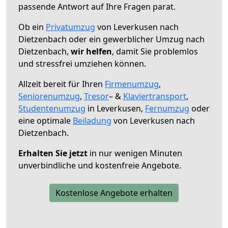
passende Antwort auf Ihre Fragen parat.
Ob ein
Privatumzug
von Leverkusen nach
Dietzenbach oder ein gewerblicher Umzug nach
Dietzenbach,
wir helfen
, damit Sie problemlos
und stressfrei umziehen können.
Allzeit bereit für Ihren
Firmenumzug
,
Seniorenumzug
,
Tresor
– &
Klaviertransport
,
Studentenumzug
in Leverkusen,
Fernumzug
oder
eine optimale
Beiladung
von Leverkusen nach
Dietzenbach.
Erhalten Sie jetzt
in nur wenigen Minuten
unverbindliche und kostenfreie Angebote.
Kostenlose Angebote erhalten