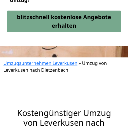
Umzug!
blitzschnell kostenlose Angebote
erhalten
Umzugsunternehmen Leverkusen
»
Umzug von
Leverkusen nach Dietzenbach
Kostengünstiger Umzug
von Leverkusen nach