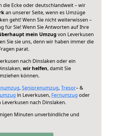
 die Ecke oder deutschlandweit – wir
erk
an unserer Seite, wenn es Umzüge
ken geht! Wenn Sie nicht weiterwissen –
ng für Sie! Wenn Sie Antworten auf Ihre
 überhaupt mein Umzug
von Leverkusen
en Sie sie uns, denn wir haben immer die
Fragen parat.
erkusen nach Dinslaken oder ein
inslaken,
wir helfen
, damit Sie
umziehen können.
enumzug
,
Seniorenumzug
,
Tresor
– &
numzug
in Leverkusen,
Fernumzug
oder
 Leverkusen nach Dinslaken.
nigen Minuten unverbindliche und