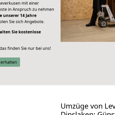
Leverkusen mit einer
enste in Anspruch zu nehmen
e unserer 14 Jahre
len Sie sich Angebote.
alten Sie kostenlose
 das finden Sie nur bei uns!
 erhalten
Umzüge von Lev
Dinslaken: Güns