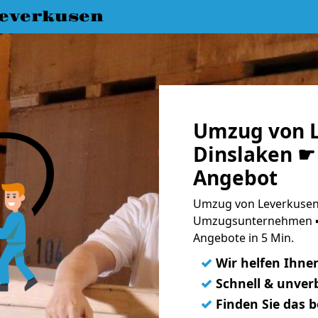
everkusen
Umzug von L
Dinslaken ☛ 
Angebot
Umzug von Leverkusen 
Umzugsunternehmen ➨
Angebote in 5 Min.
✓
Wir helfen Ihne
✓
Schnell & unverb
✓
Finden Sie das 