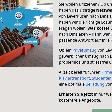
Sie wollen umziehen? Ob um
haben das
richtige Netzw
von Leverkusen nach Dinsla
haben wir die richtige Lösu
Fragen wollen,
was kostet
nach Dinslaken – dann wähl
passende Antwort auf Ihre 
Ob ein
Privatumzug
von Lev
gewerblicher Umzug nach D
problemlos und stressfrei 
Allzeit bereit für Ihren
Firm
Klaviertransport
,
Studente
eine optimale
Beiladung
von
Erhalten Sie jetzt
in nur we
kostenfreie Angebote.