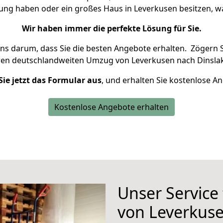
nung haben oder ein großes Haus in Leverkusen besitzen,
Wir haben immer die perfekte Lösung für Sie.
uns darum, dass Sie die besten Angebote erhalten.
Zögern S
ren deutschlandweiten Umzug von Leverkusen nach Dinslak
Sie jetzt das Formular aus
, und erhalten Sie kostenlose A
Kostenlose Angebote erhalten
Unser Service
von Leverkuse