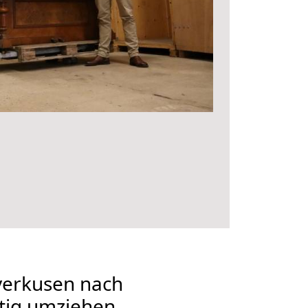
erkusen nach
tig umziehen