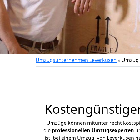
Umzugsunternehmen Leverkusen
»
Umzug 
Kostengünstige
Umzüge können mitunter recht kostspiel
die
professionellen Umzugsexperten
un
ist, bei einem Umzug von Leverkusen nac