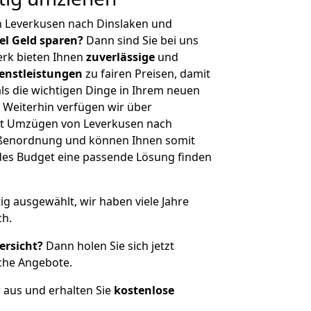
n Leverkusen nach Dinslaken und
iel Geld sparen?
Dann sind Sie bei uns
erk bieten Ihnen
zuverlässige
und
enstleistungen
zu fairen Preisen, damit
als die wichtigen Dinge in Ihrem neuen
eiterhin verfügen wir über
it Umzügen von Leverkusen nach
rößenordnung und können Ihnen somit
edes Budget eine passende Lösung finden
tig ausgewählt, wir haben viele Jahre
ch.
ersicht?
Dann holen Sie sich jetzt
che Angebote.
r aus und erhalten Sie
kostenlose