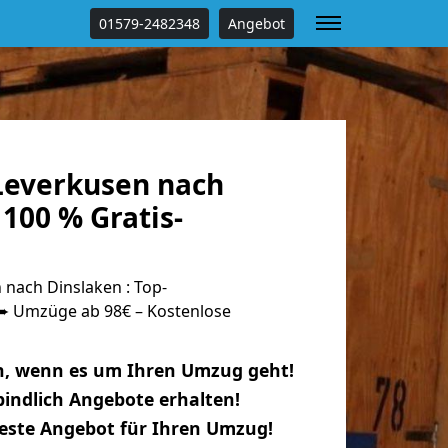
01579-2482348
Angebot
everkusen nach
100 % Gratis-
nach Dinslaken : Top-
 Umzüge ab 98€ – Kostenlose
n, wenn es um Ihren Umzug geht!
indlich Angebote erhalten!
beste Angebot für Ihren Umzug!