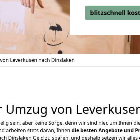
blitzschnell ko
von Leverkusen nach Dinslaken
r Umzug von Leverkusen
ig sein, aber keine Sorge, denn wir sind hier, um Ihnen di
d arbeiten stets daran, Ihnen
die besten Angebote und Pr
h Dinslaken Geld zu sparen, und deshalb setzen wir alles d