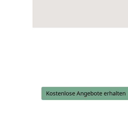
Kostenlose Angebote erhalten