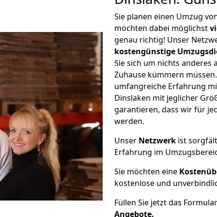
Sie planen einen Umzug vo
möchten dabei möglichst
v
genau richtig! Unser Netzw
kostengünstige Umzugsdi
Sie sich um nichts anderes 
Zuhause kümmern müssen. W
umfangreiche Erfahrung m
Dinslaken mit jeglicher G
garantieren, dass wir für j
werden.
Unser
Netzwerk
ist sorgfäl
Erfahrung im Umzugsberei
Sie möchten eine
Kostenüb
kostenlose und unverbindli
Füllen Sie jetzt das Formula
Angebote.