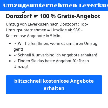
Umzugsunternehmen Leverku
Umzug von Leverkusen nach
Donzdorf ☛ 100 % Gratis-Angebot
Umzug von Leverkusen nach Donzdorf : Top-
Umzugsunternehmen ➨ Umzüge ab 98€ –
Kostenlose Angebote in 5 Min.
✓
Wir helfen Ihnen, wenn es um Ihren Umzug
geht!
✓
Schnell & unverbindlich Angebote erhalten!
✓
Finden Sie das beste Angebot für Ihren
Umzug!
blitzschnell kostenlose Angebote
erhalten