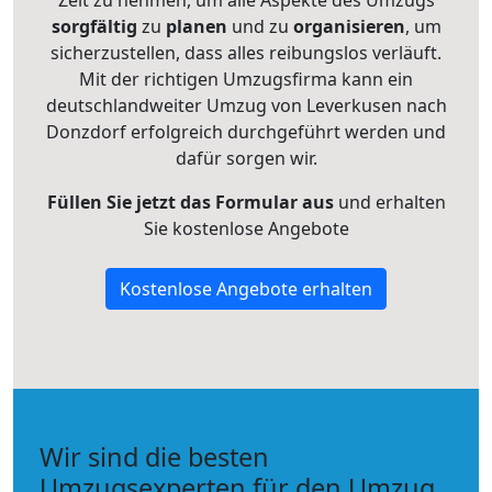
Zeit zu nehmen, um alle Aspekte des Umzugs
sorgfältig
zu
planen
und zu
organisieren
, um
sicherzustellen, dass alles reibungslos verläuft.
Mit der richtigen Umzugsfirma kann ein
deutschlandweiter Umzug von Leverkusen nach
Donzdorf erfolgreich durchgeführt werden und
dafür sorgen wir.
Füllen Sie jetzt das Formular aus
und erhalten
Sie kostenlose Angebote
Kostenlose Angebote erhalten
Wir sind die besten
Umzugsexperten für den Umzug