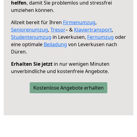
helfen
, damit Sie problemlos und stressfrei
umziehen können.
Allzeit bereit für Ihren
Firmenumzug
,
Seniorenumzug
,
Tresor
– &
Klaviertransport
,
Studentenumzug
in Leverkusen,
Fernumzug
oder
eine optimale
Beiladung
von Leverkusen nach
Düren.
Erhalten Sie jetzt
in nur wenigen Minuten
unverbindliche und kostenfreie Angebote.
Kostenlose Angebote erhalten