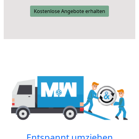
Kostenlose Angebote erhalten
Entspannt umziehen