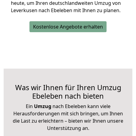
heute, um Ihren deutschlandweiten Umzug von
Leverkusen nach Ebeleben mit Ihnen zu planen.
Kostenlose Angebote erhalten
Was wir Ihnen für Ihren Umzug
Ebeleben nach bieten
Ein
Umzug
nach Ebeleben kann viele
Herausforderungen mit sich bringen, um Ihnen
die Last zu erleichtern – bieten wir Ihnen unsere
Unterstützung an.