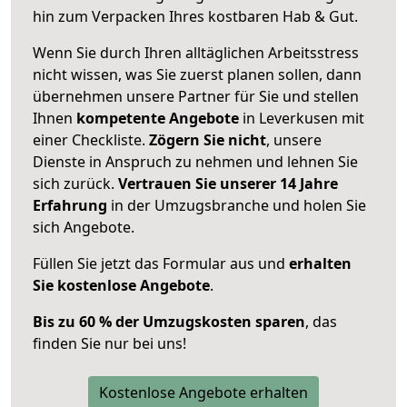
hin zum Verpacken Ihres kostbaren Hab & Gut.
Wenn Sie durch Ihren alltäglichen Arbeitsstress
nicht wissen, was Sie zuerst planen sollen, dann
übernehmen unsere Partner für Sie und stellen
Ihnen
kompetente Angebote
in Leverkusen mit
einer Checkliste.
Zögern Sie nicht
, unsere
Dienste in Anspruch zu nehmen und lehnen Sie
sich zurück.
Vertrauen Sie unserer 14 Jahre
Erfahrung
in der Umzugsbranche und holen Sie
sich Angebote.
Füllen Sie jetzt das Formular aus und
erhalten
Sie kostenlose Angebote
.
Bis zu 60 % der Umzugskosten sparen
, das
finden Sie nur bei uns!
Kostenlose Angebote erhalten