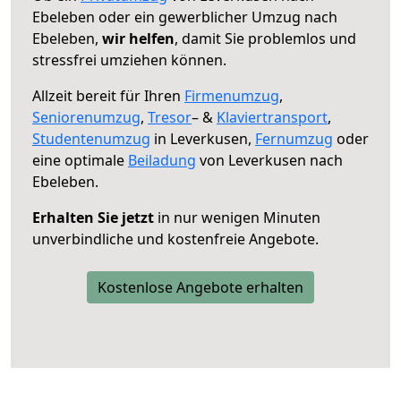
Ebeleben oder ein gewerblicher Umzug nach
Ebeleben,
wir helfen
, damit Sie problemlos und
stressfrei umziehen können.
Allzeit bereit für Ihren
Firmenumzug
,
Seniorenumzug
,
Tresor
– &
Klaviertransport
,
Studentenumzug
in Leverkusen,
Fernumzug
oder
eine optimale
Beiladung
von Leverkusen nach
Ebeleben.
Erhalten Sie jetzt
in nur wenigen Minuten
unverbindliche und kostenfreie Angebote.
Kostenlose Angebote erhalten