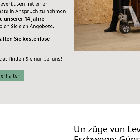
Leverkusen mit einer
enste in Anspruch zu nehmen
e unserer 14 Jahre
len Sie sich Angebote.
alten Sie kostenlose
 das finden Sie nur bei uns!
 erhalten
Umzüge von Lev
Eschwege: Güns