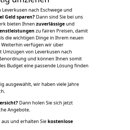
n Leverkusen nach Eschwege und
iel Geld sparen?
Dann sind Sie bei uns
erk bieten Ihnen
zuverlässige
und
enstleistungen
zu fairen Preisen, damit
als die wichtigen Dinge in Ihrem neuen
eiterhin verfügen wir über
it Umzügen von Leverkusen nach
ößenordnung und können Ihnen somit
edes Budget eine passende Lösung finden
tig ausgewählt, wir haben viele Jahre
ch.
ersicht?
Dann holen Sie sich jetzt
che Angebote.
r aus und erhalten Sie
kostenlose