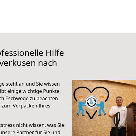
fessionelle Hilfe
everkusen nach
e steht an und Sie wissen
ibt einige wichtige Punkte,
ch Eschwege zu beachten
n zum Verpacken Ihres
stress nicht wissen, was Sie
unsere Partner für Sie und