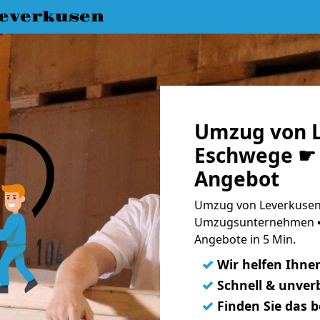
everkusen
Umzug von L
Eschwege ☛ 
Angebot
Umzug von Leverkusen
Umzugsunternehmen ➨
Angebote in 5 Min.
✓
Wir helfen Ihne
✓
Schnell & unverb
✓
Finden Sie das 