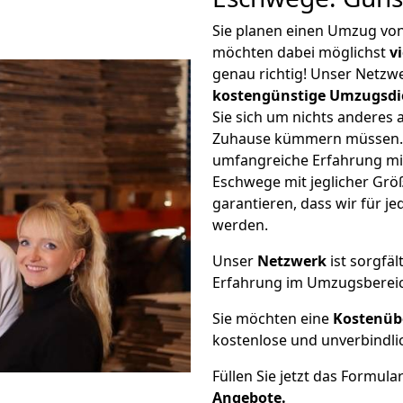
Sie planen einen Umzug vo
möchten dabei möglichst
v
genau richtig! Unser Netzw
kostengünstige Umzugsdi
Sie sich um nichts anderes 
Zuhause kümmern müssen. W
umfangreiche Erfahrung m
Eschwege mit jeglicher Gr
garantieren, dass wir für j
werden.
Unser
Netzwerk
ist sorgfäl
Erfahrung im Umzugsberei
Sie möchten eine
Kostenüb
kostenlose und unverbindli
Füllen Sie jetzt das Formula
Angebote.