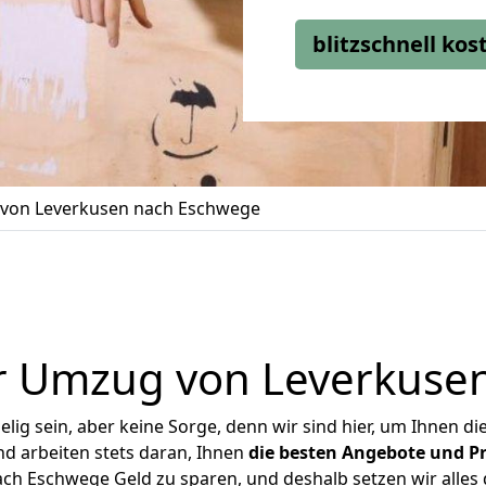
blitzschnell ko
von Leverkusen nach Eschwege
r Umzug von Leverkuse
ig sein, aber keine Sorge, denn wir sind hier, um Ihnen di
d arbeiten stets daran, Ihnen
die besten Angebote und Pr
h Eschwege Geld zu sparen, und deshalb setzen wir alles d