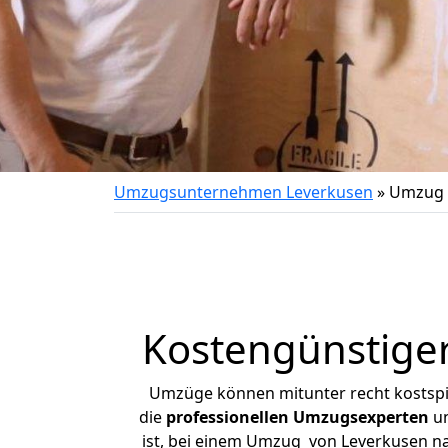
Umzugsunternehmen Leverkusen
»
Umzug 
Kostengünstige
Umzüge können mitunter recht kostspiel
die
professionellen Umzugsexperten
un
ist, bei einem Umzug von Leverkusen nac