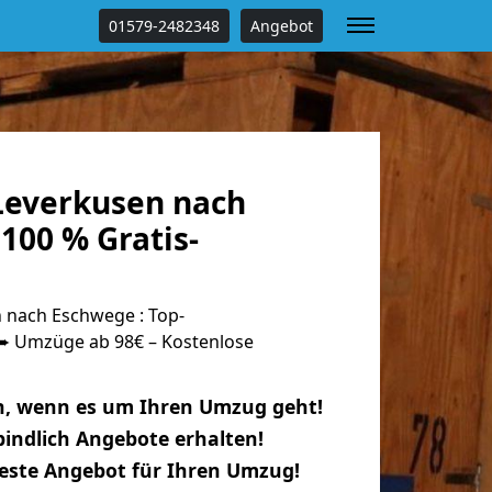
01579-2482348
Angebot
everkusen nach
100 % Gratis-
 nach Eschwege : Top-
 Umzüge ab 98€ – Kostenlose
n, wenn es um Ihren Umzug geht!
indlich Angebote erhalten!
beste Angebot für Ihren Umzug!