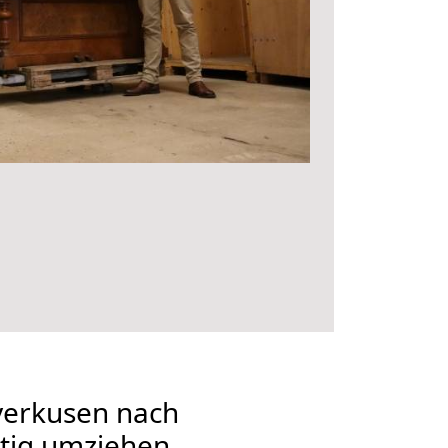
erkusen nach
tig umziehen