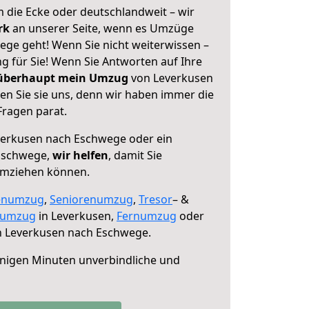
 die Ecke oder deutschlandweit – wir
erk
an unserer Seite, wenn es Umzüge
ge geht! Wenn Sie nicht weiterwissen –
ng für Sie! Wenn Sie Antworten auf Ihre
 überhaupt mein Umzug
von Leverkusen
n Sie sie uns, denn wir haben immer die
Fragen parat.
erkusen nach Eschwege oder ein
Eschwege,
wir helfen
, damit Sie
umziehen können.
enumzug
,
Seniorenumzug
,
Tresor
– &
numzug
in Leverkusen,
Fernumzug
oder
 Leverkusen nach Eschwege.
nigen Minuten unverbindliche und