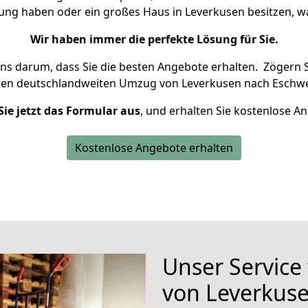
nung haben oder ein großes Haus in Leverkusen besitzen,
Wir haben immer die perfekte Lösung für Sie.
uns darum, dass Sie die besten Angebote erhalten.
Zögern S
ren deutschlandweiten Umzug von Leverkusen nach Eschwe
Sie jetzt das Formular aus
, und erhalten Sie kostenlose A
Kostenlose Angebote erhalten
Unser Service
von Leverkus