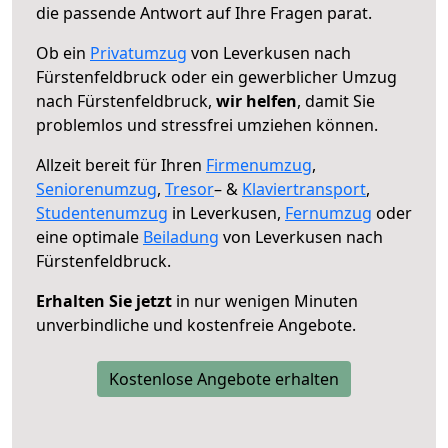
die passende Antwort auf Ihre Fragen parat.
Ob ein
Privatumzug
von Leverkusen nach
Fürstenfeldbruck oder ein gewerblicher Umzug
nach Fürstenfeldbruck,
wir helfen
, damit Sie
problemlos und stressfrei umziehen können.
Allzeit bereit für Ihren
Firmenumzug
,
Seniorenumzug
,
Tresor
– &
Klaviertransport
,
Studentenumzug
in Leverkusen,
Fernumzug
oder
eine optimale
Beiladung
von Leverkusen nach
Fürstenfeldbruck.
Erhalten Sie jetzt
in nur wenigen Minuten
unverbindliche und kostenfreie Angebote.
Kostenlose Angebote erhalten