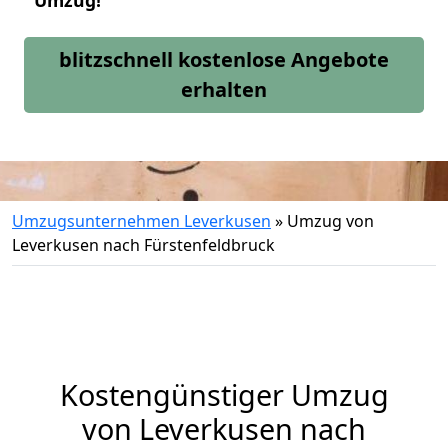
Umzug!
blitzschnell kostenlose Angebote
erhalten
Umzugsunternehmen Leverkusen
»
Umzug von
Leverkusen nach Fürstenfeldbruck
Kostengünstiger Umzug
von Leverkusen nach