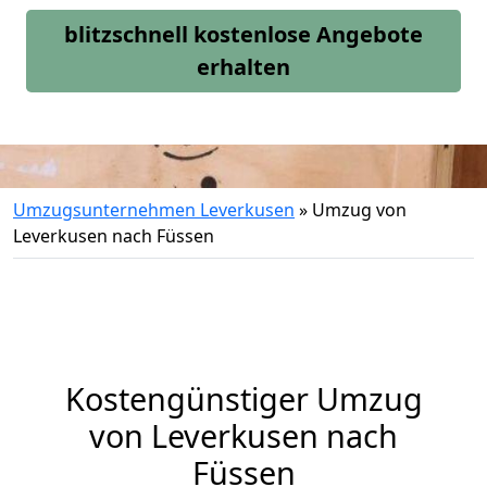
blitzschnell kostenlose Angebote
erhalten
Umzugsunternehmen Leverkusen
»
Umzug von
Leverkusen nach Füssen
Kostengünstiger Umzug
von Leverkusen nach
Füssen