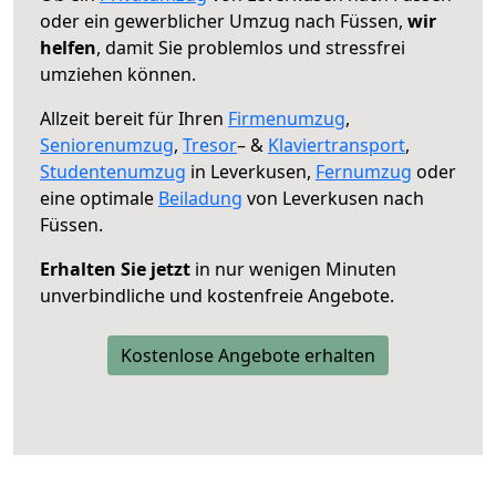
oder ein gewerblicher Umzug nach Füssen,
wir
helfen
, damit Sie problemlos und stressfrei
umziehen können.
Allzeit bereit für Ihren
Firmenumzug
,
Seniorenumzug
,
Tresor
– &
Klaviertransport
,
Studentenumzug
in Leverkusen,
Fernumzug
oder
eine optimale
Beiladung
von Leverkusen nach
Füssen.
Erhalten Sie jetzt
in nur wenigen Minuten
unverbindliche und kostenfreie Angebote.
Kostenlose Angebote erhalten