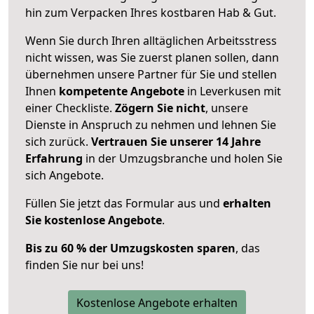
hin zum Verpacken Ihres kostbaren Hab & Gut.
Wenn Sie durch Ihren alltäglichen Arbeitsstress
nicht wissen, was Sie zuerst planen sollen, dann
übernehmen unsere Partner für Sie und stellen
Ihnen
kompetente Angebote
in Leverkusen mit
einer Checkliste.
Zögern Sie nicht
, unsere
Dienste in Anspruch zu nehmen und lehnen Sie
sich zurück.
Vertrauen Sie unserer 14 Jahre
Erfahrung
in der Umzugsbranche und holen Sie
sich Angebote.
Füllen Sie jetzt das Formular aus und
erhalten
Sie kostenlose Angebote
.
Bis zu 60 % der Umzugskosten sparen
, das
finden Sie nur bei uns!
Kostenlose Angebote erhalten