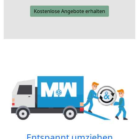
Kostenlose Angebote erhalten
Entspannt umziehen