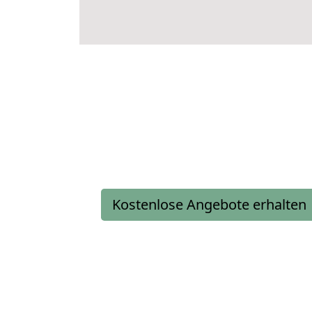
Kostenlose Angebote erhalten