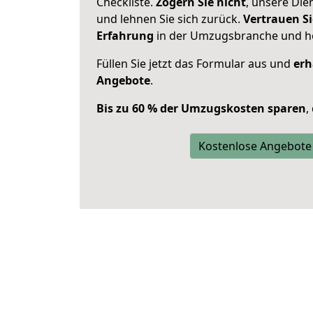
Checkliste.
Zögern Sie nicht
, unsere Di
und lehnen Sie sich zurück.
Vertrauen Si
Erfahrung
in der Umzugsbranche und ho
Füllen Sie jetzt das Formular aus und
erh
Angebote
.
Bis zu 60 % der Umzugskosten sparen
,
Kostenlose Angebote