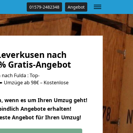
01579-2482348
Angebot
everkusen nach
 % Gratis-Angebot
nach Fulda : Top-
 Umzüge ab 98€ – Kostenlose
n, wenn es um Ihren Umzug geht!
indlich Angebote erhalten!
beste Angebot für Ihren Umzug!