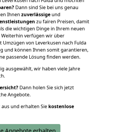
n Leverkusen nach Fulda und möchten
sparen?
Dann sind Sie bei uns genau
eten Ihnen
zuverlässige
und
enstleistungen
zu fairen Preisen, damit
als die wichtigen Dinge in Ihrem neuen
eiterhin verfügen wir über
t Umzügen von Leverkusen nach Fulda
g und können Ihnen somit garantieren,
eine passende Lösung finden werden.
tig ausgewählt, wir haben viele Jahre
ch.
ersicht?
Dann holen Sie sich jetzt
che Angebote.
r aus und erhalten Sie
kostenlose
e Angebote erhalten