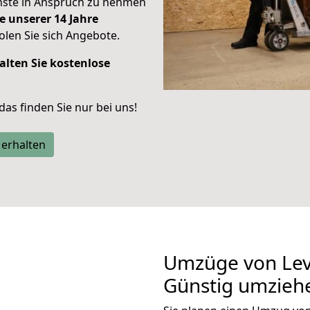
enste in Anspruch zu nehmen
e unserer 14 Jahre
len Sie sich Angebote.
alten Sie kostenlose
 das finden Sie nur bei uns!
 erhalten
Umzüge von Lev
Günstig umzieh