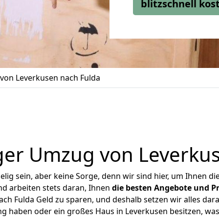
blitzschnell ko
von Leverkusen nach Fulda
ger Umzug von Leverkus
ig sein, aber keine Sorge, denn wir sind hier, um Ihnen di
d arbeiten stets daran, Ihnen
die besten Angebote und Pr
h Fulda Geld zu sparen, und deshalb setzen wir alles dara
ng haben oder ein großes Haus in Leverkusen besitzen, 