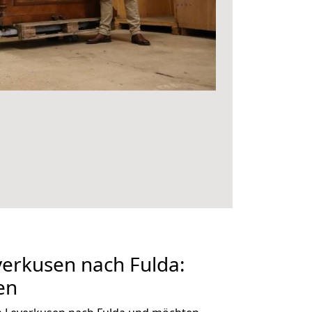
erkusen nach Fulda:
en