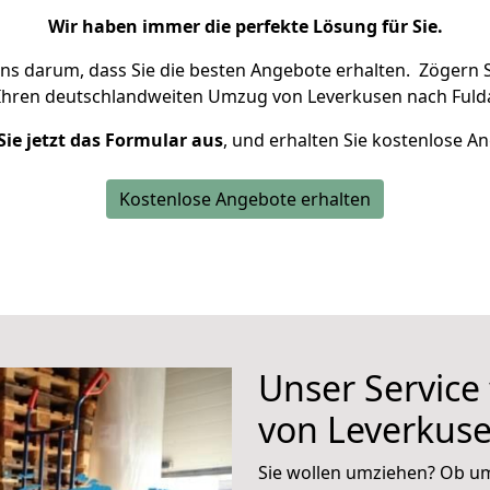
Wir haben immer die perfekte Lösung für Sie.
uns darum, dass Sie die besten Angebote erhalten.
Zögern S
Ihren deutschlandweiten Umzug von Leverkusen nach Fulda
Sie jetzt das Formular aus
, und erhalten Sie kostenlose A
Kostenlose Angebote erhalten
Unser Service
von Leverkuse
Sie wollen umziehen? Ob um