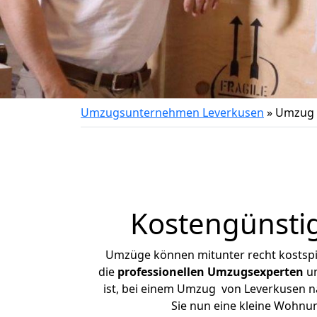
Umzugsunternehmen Leverkusen
»
Umzug 
Kostengünsti
Umzüge können mitunter recht kostspiel
die
professionellen Umzugsexperten
un
ist, bei einem Umzug von Leverkusen nac
Sie nun eine kleine Wohnu