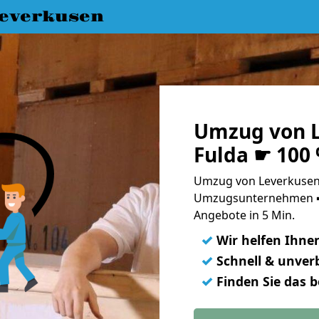
everkusen
Umzug von L
Fulda ☛ 100
Umzug von Leverkusen 
Umzugsunternehmen ➨
Angebote in 5 Min.
✓
Wir helfen Ihne
✓
Schnell & unverb
✓
Finden Sie das 