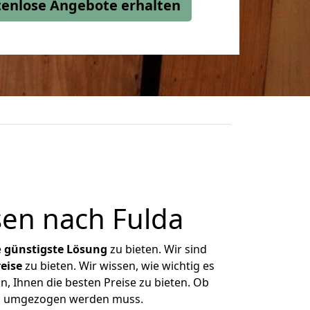
stenlose Angebote erhalten
en nach Fulda
e
günstigste
Lösung
zu bieten. Wir sind
eise
zu bieten. Wir wissen, wie wichtig es
n, Ihnen die besten Preise zu bieten. Ob
was umgezogen werden muss.