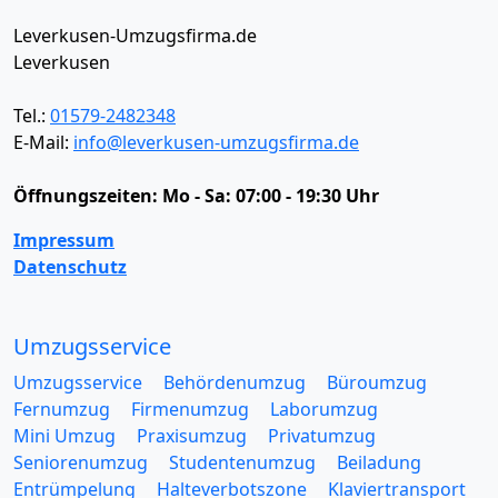
Leverkusen-Umzugsfirma.de
Leverkusen
Tel.:
01579-2482348
E-Mail:
info@leverkusen-umzugsfirma.de
Öffnungszeiten:
Mo - Sa: 07:00 - 19:30 Uhr
Impressum
Datenschutz
Umzugsservice
Umzugsservice
Behördenumzug
Büroumzug
Fernumzug
Firmenumzug
Laborumzug
Mini Umzug
Praxisumzug
Privatumzug
Seniorenumzug
Studentenumzug
Beiladung
Entrümpelung
Halteverbotszone
Klaviertransport