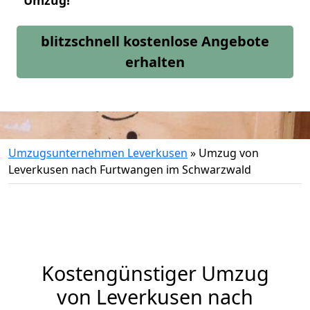
Umzug!
blitzschnell kostenlose Angebote
erhalten
Umzugsunternehmen Leverkusen
»
Umzug von
Leverkusen nach Furtwangen im Schwarzwald
Kostengünstiger Umzug
von Leverkusen nach