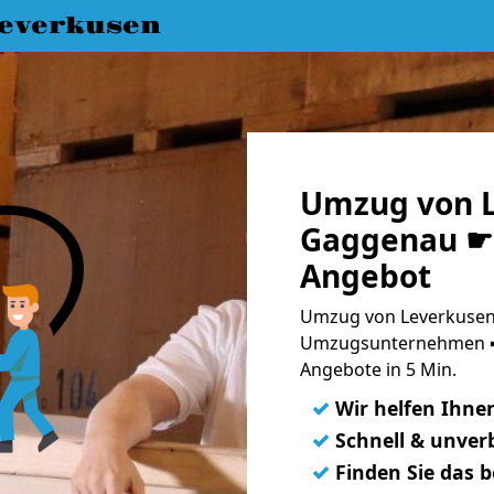
everkusen
Umzug von L
Gaggenau ☛ 
Angebot
Umzug von Leverkusen
Umzugsunternehmen ➨
Angebote in 5 Min.
✓
Wir helfen Ihne
✓
Schnell & unverb
✓
Finden Sie das 