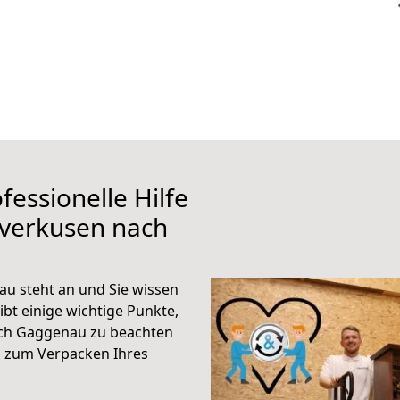
fessionelle Hilfe
everkusen nach
u steht an und Sie wissen
ibt einige wichtige Punkte,
ach Gaggenau zu beachten
n zum Verpacken Ihres