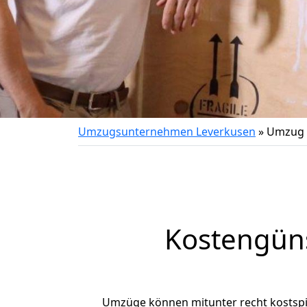
Umzugsunternehmen Leverkusen
»
Umzug 
Kostengün
Umzüge können mitunter recht kostspiel