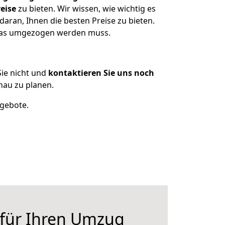
eise
zu bieten. Wir wissen, wie wichtig es
aran, Ihnen die besten Preise zu bieten.
 was umgezogen werden muss.
ie nicht und
kontaktieren Sie uns noch
au zu planen.
ngebote.
 für Ihren Umzug