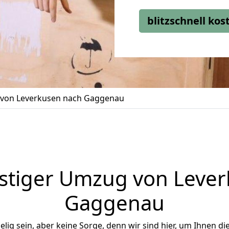
blitzschnell ko
von Leverkusen nach Gaggenau
stiger Umzug von Lever
Gaggenau
ig sein, aber keine Sorge, denn wir sind hier, um Ihnen di