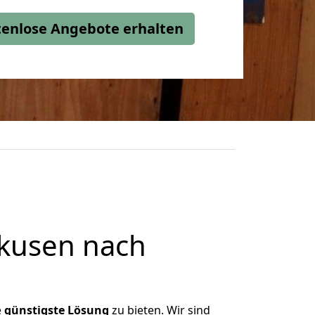
stenlose Angebote erhalten
kusen nach
e
günstigste
Lösung
zu bieten. Wir sind