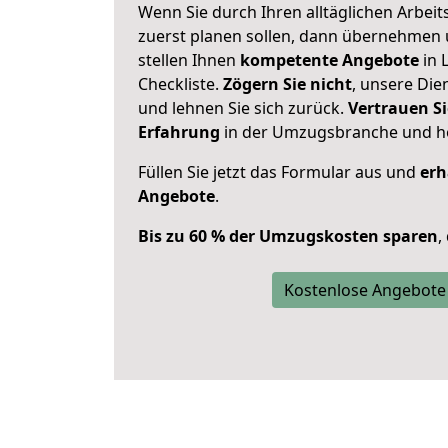
Wenn Sie durch Ihren alltäglichen Arbeits
zuerst planen sollen, dann übernehmen 
stellen Ihnen
kompetente Angebote
in 
Checkliste.
Zögern Sie nicht
, unsere Di
und lehnen Sie sich zurück.
Vertrauen Si
Erfahrung
in der Umzugsbranche und ho
Füllen Sie jetzt das Formular aus und
erh
Angebote
.
Bis zu 60 % der Umzugskosten sparen
,
Kostenlose Angebote