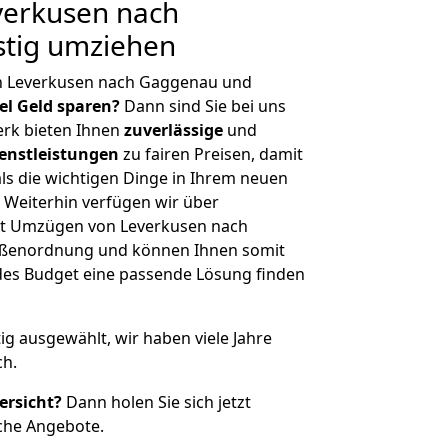
erkusen nach
tig umziehen
n Leverkusen nach Gaggenau und
iel Geld sparen?
Dann sind Sie bei uns
erk bieten Ihnen
zuverlässige
und
enstleistungen
zu fairen Preisen, damit
als die wichtigen Dinge in Ihrem neuen
eiterhin verfügen wir über
it Umzügen von Leverkusen nach
ößenordnung und können Ihnen somit
edes Budget eine passende Lösung finden
tig ausgewählt, wir haben viele Jahre
ch.
ersicht?
Dann holen Sie sich jetzt
che Angebote.