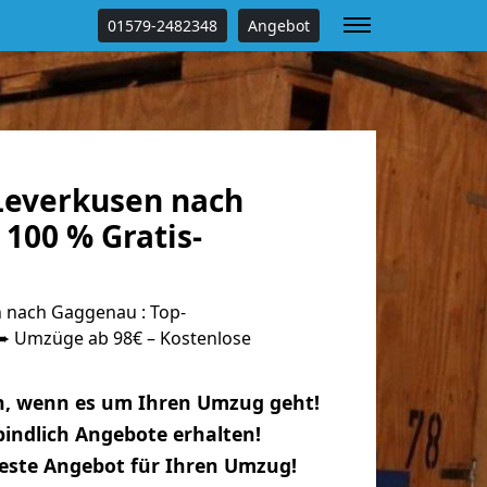
01579-2482348
Angebot
everkusen nach
100 % Gratis-
 nach Gaggenau : Top-
 Umzüge ab 98€ – Kostenlose
n, wenn es um Ihren Umzug geht!
indlich Angebote erhalten!
beste Angebot für Ihren Umzug!