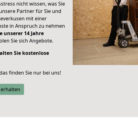
stress nicht wissen, was Sie
unsere Partner für Sie und
Leverkusen mit einer
enste in Anspruch zu nehmen
e unserer 14 Jahre
len Sie sich Angebote.
alten Sie kostenlose
 das finden Sie nur bei uns!
 erhalten