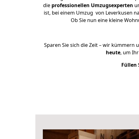
die
professionellen Umzugsexperten
un
ist, bei einem Umzug von Leverkusen nac
Ob Sie nun eine kleine Woh
Sparen Sie sich die Zeit – wir kümmern 
heute
, um Ih
Füllen 