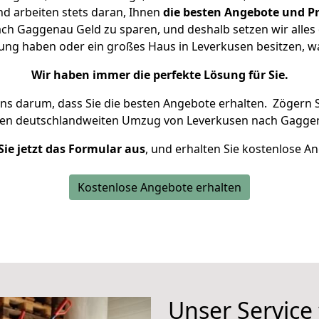
d arbeiten stets daran, Ihnen
die besten Angebote und Pr
h Gaggenau Geld zu sparen, und deshalb setzen wir alles d
nung haben oder ein großes Haus in Leverkusen besitzen,
Wir haben immer die perfekte Lösung für Sie.
uns darum, dass Sie die besten Angebote erhalten.
Zögern S
ren deutschlandweiten Umzug von Leverkusen nach Gaggen
Sie jetzt das Formular aus
, und erhalten Sie kostenlose A
Kostenlose Angebote erhalten
Unser Service