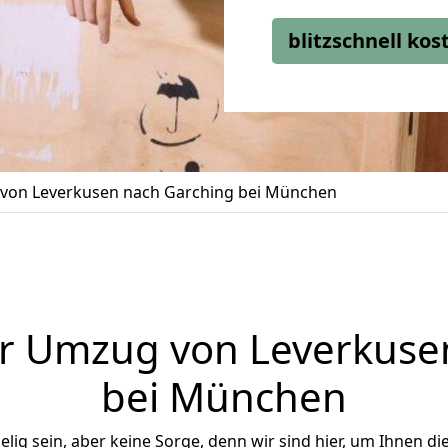
blitzschnell ko
von Leverkusen nach Garching bei München
r Umzug von Leverkuse
bei München
ig sein, aber keine Sorge, denn wir sind hier, um Ihnen di