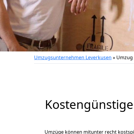
Umzugsunternehmen Leverkusen
»
Umzug 
Kostengünstige
Umzüge können mitunter recht kostspiel