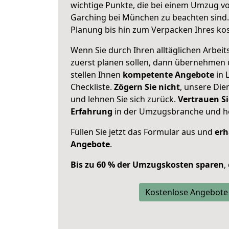
wichtige Punkte, die bei einem Umzug v
Garching bei München zu beachten sind
Planung bis hin zum Verpacken Ihres ko
Wenn Sie durch Ihren alltäglichen Arbeits
zuerst planen sollen, dann übernehmen 
stellen Ihnen
kompetente Angebote
in 
Checkliste.
Zögern Sie nicht
, unsere Di
und lehnen Sie sich zurück.
Vertrauen Si
Erfahrung
in der Umzugsbranche und ho
Füllen Sie jetzt das Formular aus und
erh
Angebote
.
Bis zu 60 % der Umzugskosten sparen
,
Kostenlose Angebote