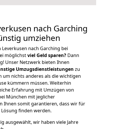
erkusen nach Garching
ünstig umziehen
 Leverkusen nach Garching bei
i möglichst
viel Geld sparen?
Dann
tig! Unser Netzwerk bieten Ihnen
nstige Umzugsdienstleistungen
zu
ch um nichts anderes als die wichtigen
ause kümmern müssen. Weiterhin
eiche Erfahrung mit Umzügen von
ei München mit jeglicher
Ihnen somit garantieren, dass wir für
 Lösung finden werden.
tig ausgewählt, wir haben viele Jahre