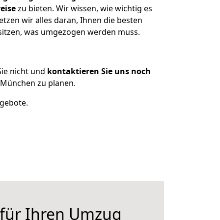
eise
zu bieten. Wir wissen, wie wichtig es
zen wir alles daran, Ihnen die besten
besitzen, was umgezogen werden muss.
ie nicht und
kontaktieren Sie uns noch
 München zu planen.
ngebote.
 für Ihren Umzug