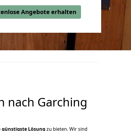
stenlose Angebote erhalten
n nach Garching
e
günstigste
Lösung
zu bieten. Wir sind