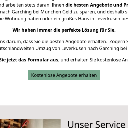
d arbeiten stets daran, Ihnen
die besten Angebote und Pr
nach Garching bei München Geld zu sparen, und deshalb set
leine Wohnung haben oder ein großes Haus in Leverkusen 
Wir haben immer die perfekte Lösung für Sie.
uns darum, dass Sie die besten Angebote erhalten.
Zögern S
eutschlandweiten Umzug von Leverkusen nach Garching bei
Sie jetzt das Formular aus
, und erhalten Sie kostenlose A
Kostenlose Angebote erhalten
Unser Service