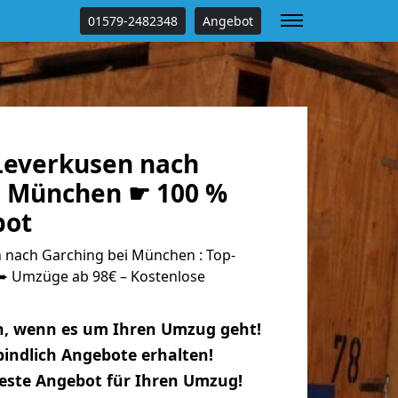
01579-2482348
Angebot
everkusen nach
i München ☛ 100 %
bot
nach Garching bei München : Top-
 Umzüge ab 98€ – Kostenlose
n, wenn es um Ihren Umzug geht!
indlich Angebote erhalten!
beste Angebot für Ihren Umzug!