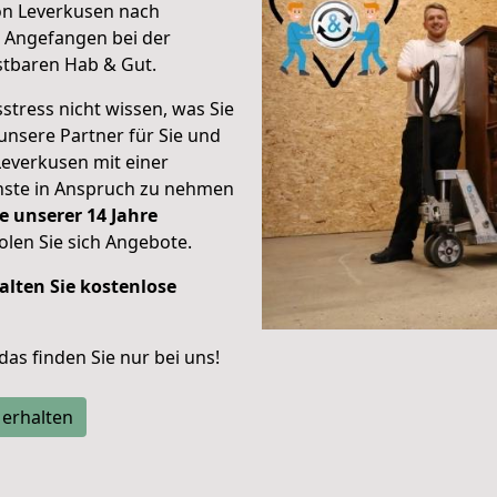
on Leverkusen nach
.
Angefangen bei der
stbaren Hab & Gut.
stress nicht wissen, was Sie
unsere Partner für Sie und
Leverkusen mit einer
enste in Anspruch zu nehmen
e unserer 14 Jahre
len Sie sich Angebote.
alten Sie kostenlose
 das finden Sie nur bei uns!
 erhalten