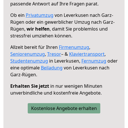
passende Antwort auf Ihre Fragen parat.
Ob ein
Privatumzug
von Leverkusen nach Garz-
Rügen oder ein gewerblicher Umzug nach Garz-
Rügen,
wir helfen
, damit Sie problemlos und
stressfrei umziehen können.
Allzeit bereit für Ihren
Firmenumzug
,
Seniorenumzug
,
Tresor
– &
Klaviertransport
,
Studentenumzug
in Leverkusen,
Fernumzug
oder
eine optimale
Beiladung
von Leverkusen nach
Garz-Rügen.
Erhalten Sie jetzt
in nur wenigen Minuten
unverbindliche und kostenfreie Angebote.
Kostenlose Angebote erhalten