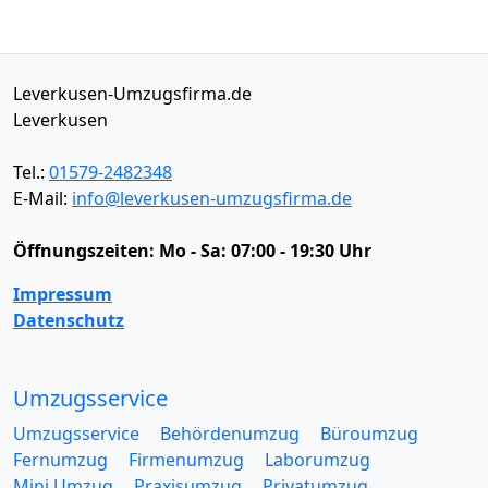
Leverkusen-Umzugsfirma.de
Leverkusen
Tel.:
01579-2482348
E-Mail:
info@leverkusen-umzugsfirma.de
Öffnungszeiten:
Mo - Sa: 07:00 - 19:30 Uhr
Impressum
Datenschutz
Umzugsservice
Umzugsservice
Behördenumzug
Büroumzug
Fernumzug
Firmenumzug
Laborumzug
Mini Umzug
Praxisumzug
Privatumzug