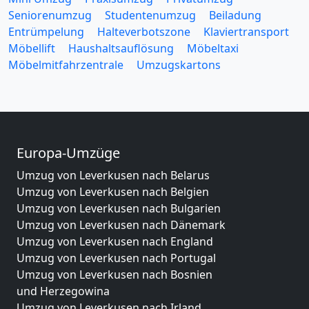
Seniorenumzug
Studentenumzug
Beiladung
Entrümpelung
Halteverbotszone
Klaviertransport
Möbellift
Haushaltsauflösung
Möbeltaxi
Möbelmitfahrzentrale
Umzugskartons
Europa-Umzüge
Umzug von Leverkusen nach Belarus
Umzug von Leverkusen nach Belgien
Umzug von Leverkusen nach Bulgarien
Umzug von Leverkusen nach Dänemark
Umzug von Leverkusen nach England
Umzug von Leverkusen nach Portugal
Umzug von Leverkusen nach Bosnien
und Herzegowina
Umzug von Leverkusen nach Irland