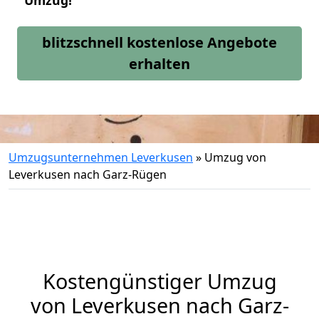
Umzug!
blitzschnell kostenlose Angebote
erhalten
Umzugsunternehmen Leverkusen
»
Umzug von
Leverkusen nach Garz-Rügen
Kostengünstiger Umzug
von Leverkusen nach Garz-