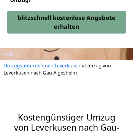
Umzug!
blitzschnell kostenlose Angebote
erhalten
Umzugsunternehmen Leverkusen
»
Umzug von
Leverkusen nach Gau-Algesheim
Kostengünstiger Umzug
von Leverkusen nach Gau-