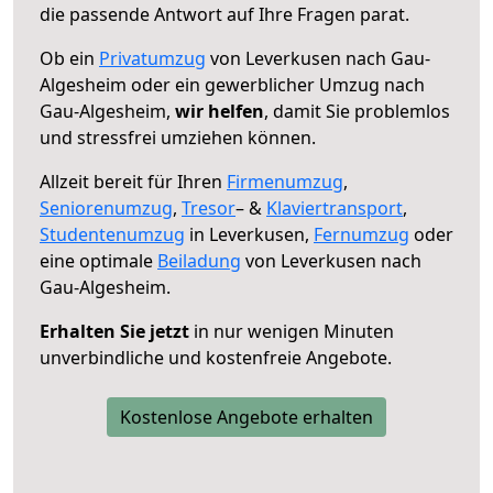
die passende Antwort auf Ihre Fragen parat.
Ob ein
Privatumzug
von Leverkusen nach Gau-
Algesheim oder ein gewerblicher Umzug nach
Gau-Algesheim,
wir helfen
, damit Sie problemlos
und stressfrei umziehen können.
Allzeit bereit für Ihren
Firmenumzug
,
Seniorenumzug
,
Tresor
– &
Klaviertransport
,
Studentenumzug
in Leverkusen,
Fernumzug
oder
eine optimale
Beiladung
von Leverkusen nach
Gau-Algesheim.
Erhalten Sie jetzt
in nur wenigen Minuten
unverbindliche und kostenfreie Angebote.
Kostenlose Angebote erhalten