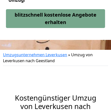
Umzug!
blitzschnell kostenlose Angebote
erhalten
Umzugsunternehmen Leverkusen
»
Umzug von
Leverkusen nach Geestland
Kostengünstiger Umzug
von Leverkusen nach