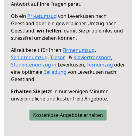
Antwort auf Ihre Fragen parat.
Ob ein
Privatumzug
von Leverkusen nach
Geestland oder ein gewerblicher Umzug nach
Geestland,
wir helfen
, damit Sie problemlos und
stressfrei umziehen können.
Allzeit bereit für Ihren
Firmenumzug
,
Seniorenumzug
,
Tresor
– &
Klaviertransport
,
Studentenumzug
in Leverkusen,
Fernumzug
oder
eine optimale
Beiladung
von Leverkusen nach
Geestland.
Erhalten Sie jetzt
in nur wenigen Minuten
unverbindliche und kostenfreie Angebote.
Kostenlose Angebote erhalten