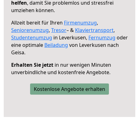
helfen
, damit Sie problemlos und stressfrei
umziehen können.
Allzeit bereit für Ihren
Firmenumzug
,
Seniorenumzug
,
Tresor
– &
Klaviertransport
,
Studentenumzug
in Leverkusen,
Fernumzug
oder
eine optimale
Beiladung
von Leverkusen nach
Geisa.
Erhalten Sie jetzt
in nur wenigen Minuten
unverbindliche und kostenfreie Angebote.
Kostenlose Angebote erhalten