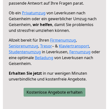
passende Antwort auf Ihre Fragen parat.
Ob ein
Privatumzug
von Leverkusen nach
Geisenheim oder ein gewerblicher Umzug nach
Geisenheim,
wir helfen
, damit Sie problemlos
und stressfrei umziehen können.
Allzeit bereit für Ihren
Firmenumzug
,
Seniorenumzug
,
Tresor
– &
Klaviertransport
,
Studentenumzug
in Leverkusen,
Fernumzug
oder
eine optimale
Beiladung
von Leverkusen nach
Geisenheim.
Erhalten Sie jetzt
in nur wenigen Minuten
unverbindliche und kostenfreie Angebote.
Kostenlose Angebote erhalten