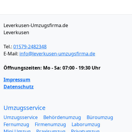
Leverkusen-Umzugsfirma.de
Leverkusen
Tel.:
01579-2482348
E-Mail:
info@leverkusen-umzugsfirma.de
Öffnungszeiten:
Mo - Sa: 07:00 - 19:30 Uhr
Impressum
Datenschutz
Umzugsservice
Umzugsservice
Behördenumzug
Büroumzug
Fernumzug
Firmenumzug
Laborumzug
Mini Umzug
Praxisumzug
Privatumzug