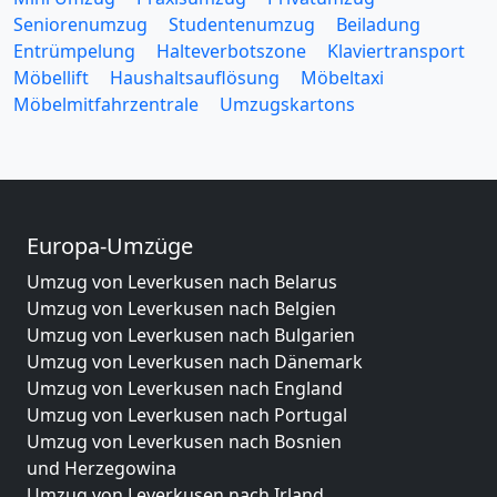
Seniorenumzug
Studentenumzug
Beiladung
Entrümpelung
Halteverbotszone
Klaviertransport
Möbellift
Haushaltsauflösung
Möbeltaxi
Möbelmitfahrzentrale
Umzugskartons
Europa-Umzüge
Umzug von Leverkusen nach Belarus
Umzug von Leverkusen nach Belgien
Umzug von Leverkusen nach Bulgarien
Umzug von Leverkusen nach Dänemark
Umzug von Leverkusen nach England
Umzug von Leverkusen nach Portugal
Umzug von Leverkusen nach Bosnien
und Herzegowina
Umzug von Leverkusen nach Irland