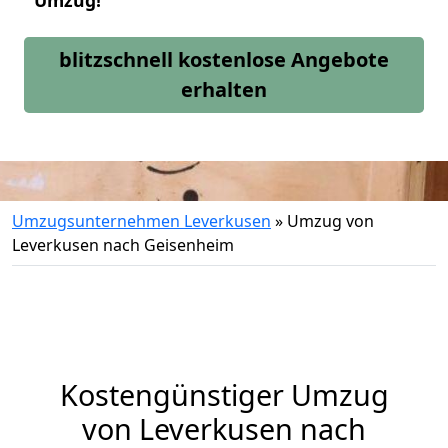
Umzug!
blitzschnell kostenlose Angebote
erhalten
Umzugsunternehmen Leverkusen
»
Umzug von
Leverkusen nach Geisenheim
Kostengünstiger Umzug
von Leverkusen nach