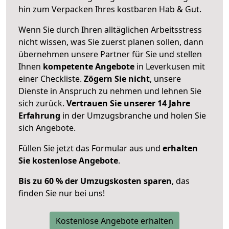
hin zum Verpacken Ihres kostbaren Hab & Gut.
Wenn Sie durch Ihren alltäglichen Arbeitsstress
nicht wissen, was Sie zuerst planen sollen, dann
übernehmen unsere Partner für Sie und stellen
Ihnen
kompetente Angebote
in Leverkusen mit
einer Checkliste.
Zögern Sie nicht
, unsere
Dienste in Anspruch zu nehmen und lehnen Sie
sich zurück.
Vertrauen Sie unserer 14 Jahre
Erfahrung
in der Umzugsbranche und holen Sie
sich Angebote.
Füllen Sie jetzt das Formular aus und
erhalten
Sie kostenlose Angebote
.
Bis zu 60 % der Umzugskosten sparen
, das
finden Sie nur bei uns!
Kostenlose Angebote erhalten