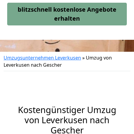
blitzschnell kostenlose Angebote
erhalten
Umzugsunternehmen Leverkusen
»
Umzug von
Leverkusen nach Gescher
Kostengünstiger Umzug
von Leverkusen nach
Gescher