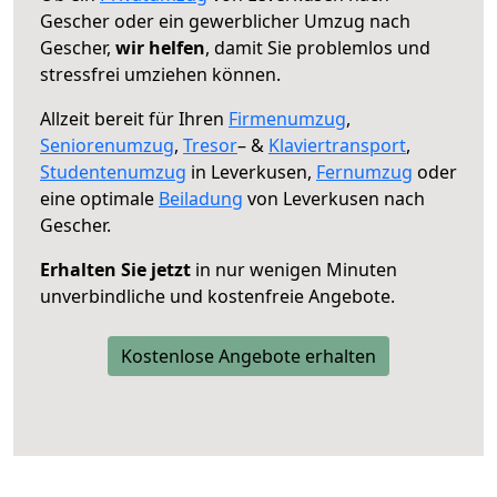
Gescher oder ein gewerblicher Umzug nach
Gescher,
wir helfen
, damit Sie problemlos und
stressfrei umziehen können.
Allzeit bereit für Ihren
Firmenumzug
,
Seniorenumzug
,
Tresor
– &
Klaviertransport
,
Studentenumzug
in Leverkusen,
Fernumzug
oder
eine optimale
Beiladung
von Leverkusen nach
Gescher.
Erhalten Sie jetzt
in nur wenigen Minuten
unverbindliche und kostenfreie Angebote.
Kostenlose Angebote erhalten