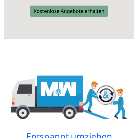
Kostenlose Angebote erhalten
Entspannt umziehen