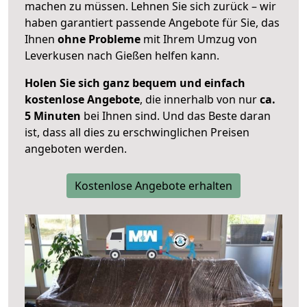
machen zu müssen. Lehnen Sie sich zurück – wir
haben garantiert passende Angebote für Sie, das
Ihnen
ohne Probleme
mit Ihrem Umzug von
Leverkusen nach Gießen helfen kann.
Holen Sie sich ganz bequem und einfach
kostenlose Angebote
, die innerhalb von nur
ca.
5 Minuten
bei Ihnen sind. Und das Beste daran
ist, dass all dies zu erschwinglichen Preisen
angeboten werden.
Kostenlose Angebote erhalten