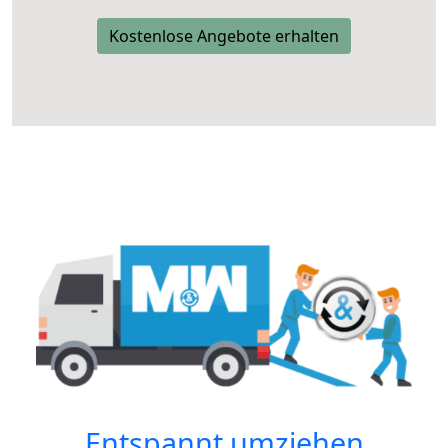
Kostenlose Angebote erhalten
Entspannt umziehen