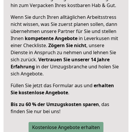
hin zum Verpacken Ihres kostbaren Hab & Gut.
Wenn Sie durch Ihren alltäglichen Arbeitsstress
nicht wissen, was Sie zuerst planen sollen, dann
übernehmen unsere Partner für Sie und stellen
Ihnen
kompetente Angebote
in Leverkusen mit
einer Checkliste.
Zögern Sie nicht
, unsere
Dienste in Anspruch zu nehmen und lehnen Sie
sich zurück.
Vertrauen Sie unserer 14 Jahre
Erfahrung
in der Umzugsbranche und holen Sie
sich Angebote.
Füllen Sie jetzt das Formular aus und
erhalten
Sie kostenlose Angebote
.
Bis zu 60 % der Umzugskosten sparen
, das
finden Sie nur bei uns!
Kostenlose Angebote erhalten