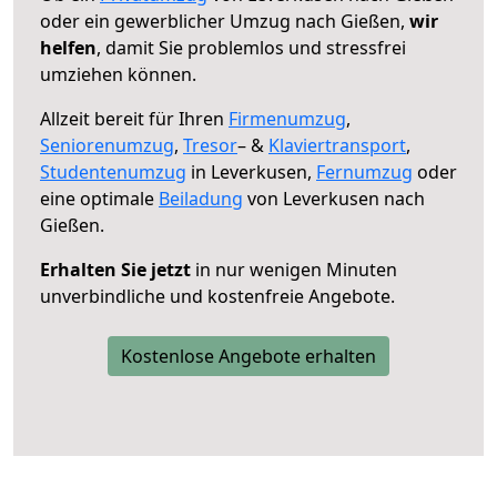
oder ein gewerblicher Umzug nach Gießen,
wir
helfen
, damit Sie problemlos und stressfrei
umziehen können.
Allzeit bereit für Ihren
Firmenumzug
,
Seniorenumzug
,
Tresor
– &
Klaviertransport
,
Studentenumzug
in Leverkusen,
Fernumzug
oder
eine optimale
Beiladung
von Leverkusen nach
Gießen.
Erhalten Sie jetzt
in nur wenigen Minuten
unverbindliche und kostenfreie Angebote.
Kostenlose Angebote erhalten