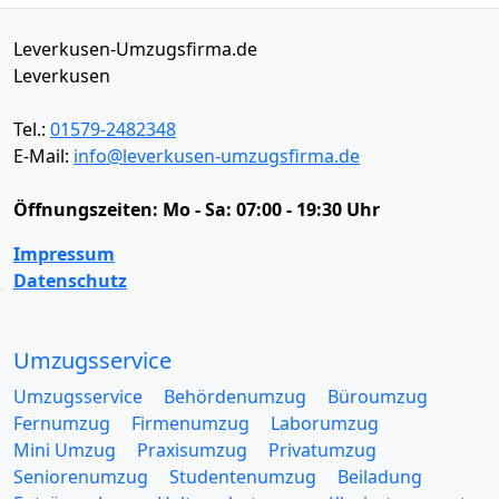
Leverkusen-Umzugsfirma.de
Leverkusen
Tel.:
01579-2482348
E-Mail:
info@leverkusen-umzugsfirma.de
Öffnungszeiten:
Mo - Sa: 07:00 - 19:30 Uhr
Impressum
Datenschutz
Umzugsservice
Umzugsservice
Behördenumzug
Büroumzug
Fernumzug
Firmenumzug
Laborumzug
Mini Umzug
Praxisumzug
Privatumzug
Seniorenumzug
Studentenumzug
Beiladung