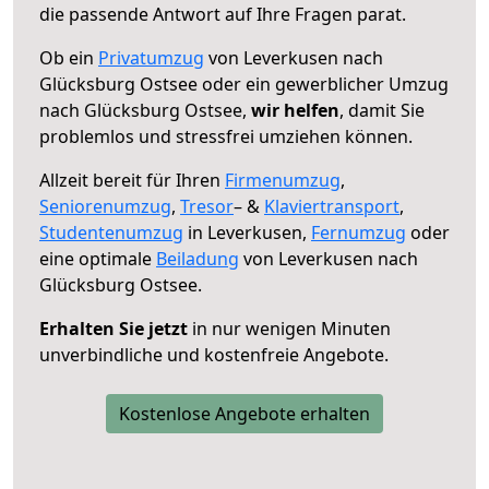
die passende Antwort auf Ihre Fragen parat.
Ob ein
Privatumzug
von Leverkusen nach
Glücksburg Ostsee oder ein gewerblicher Umzug
nach Glücksburg Ostsee,
wir helfen
, damit Sie
problemlos und stressfrei umziehen können.
Allzeit bereit für Ihren
Firmenumzug
,
Seniorenumzug
,
Tresor
– &
Klaviertransport
,
Studentenumzug
in Leverkusen,
Fernumzug
oder
eine optimale
Beiladung
von Leverkusen nach
Glücksburg Ostsee.
Erhalten Sie jetzt
in nur wenigen Minuten
unverbindliche und kostenfreie Angebote.
Kostenlose Angebote erhalten