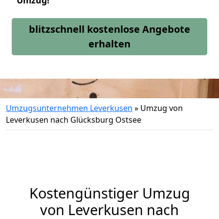
Umzug!
blitzschnell kostenlose Angebote
erhalten
Umzugsunternehmen Leverkusen
»
Umzug von
Leverkusen nach Glücksburg Ostsee
Kostengünstiger Umzug
von Leverkusen nach