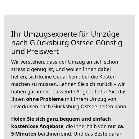
Ihr Umzugsexperte für Umzüge
nach
Glücksburg Ostsee
Günstig
und Preiswert
Wir verstehen, dass der Umzug an sich schon
stressig genug ist, und wollen Ihnen dabei
helfen, sich keine Gedanken über die Kosten
machen zu müssen. Lehnen Sie sich zurück – wir
haben garantiert passende Angebote für Sie, das
Ihnen
ohne Probleme
mit Ihrem Umzug von
Leverkusen nach Glücksburg Ostsee helfen kann.
Holen Sie sich ganz bequem und einfach
kostenlose Angebote
, die innerhalb von nur
ca.
5 Minuten
bei Ihnen sind. Und das Beste daran