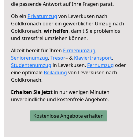
die passende Antwort auf Ihre Fragen parat.
Ob ein
Privatumzug
von Leverkusen nach
Goldkronach oder ein gewerblicher Umzug nach
Goldkronach,
wir helfen
, damit Sie problemlos
und stressfrei umziehen können.
Allzeit bereit für Ihren
Firmenumzug
,
Seniorenumzug
,
Tresor
– &
Klaviertransport
,
Studentenumzug
in Leverkusen,
Fernumzug
oder
eine optimale
Beiladung
von Leverkusen nach
Goldkronach.
Erhalten Sie jetzt
in nur wenigen Minuten
unverbindliche und kostenfreie Angebote.
Kostenlose Angebote erhalten