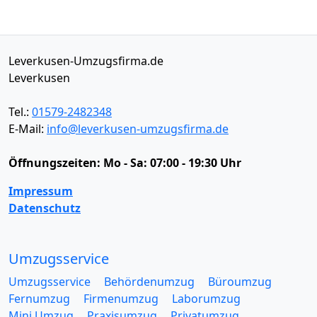
Leverkusen-Umzugsfirma.de
Leverkusen
Tel.:
01579-2482348
E-Mail:
info@leverkusen-umzugsfirma.de
Öffnungszeiten:
Mo - Sa: 07:00 - 19:30 Uhr
Impressum
Datenschutz
Umzugsservice
Umzugsservice
Behördenumzug
Büroumzug
Fernumzug
Firmenumzug
Laborumzug
Mini Umzug
Praxisumzug
Privatumzug