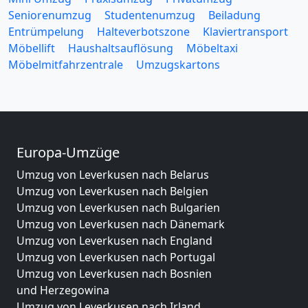
Seniorenumzug
Studentenumzug
Beiladung
Entrümpelung
Halteverbotszone
Klaviertransport
Möbellift
Haushaltsauflösung
Möbeltaxi
Möbelmitfahrzentrale
Umzugskartons
Europa-Umzüge
Umzug von Leverkusen nach Belarus
Umzug von Leverkusen nach Belgien
Umzug von Leverkusen nach Bulgarien
Umzug von Leverkusen nach Dänemark
Umzug von Leverkusen nach England
Umzug von Leverkusen nach Portugal
Umzug von Leverkusen nach Bosnien
und Herzegowina
Umzug von Leverkusen nach Irland