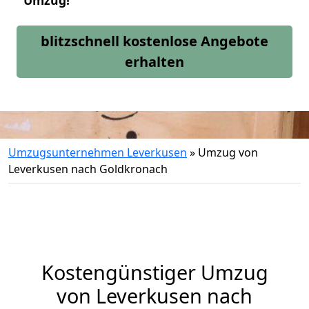
Umzug!
blitzschnell kostenlose Angebote
erhalten
Umzugsunternehmen Leverkusen
»
Umzug von
Leverkusen nach Goldkronach
Kostengünstiger Umzug
von Leverkusen nach