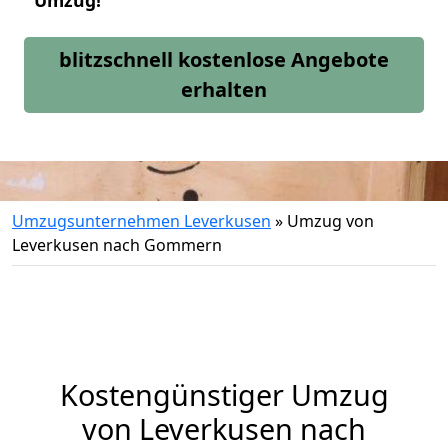
Umzug!
blitzschnell kostenlose Angebote
erhalten
Umzugsunternehmen Leverkusen
»
Umzug von
Leverkusen nach Gommern
Kostengünstiger Umzug
von Leverkusen nach