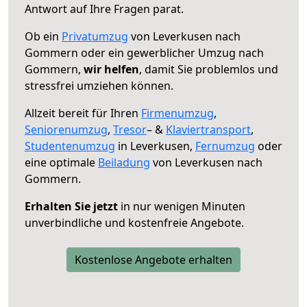
Antwort auf Ihre Fragen parat.
Ob ein
Privatumzug
von Leverkusen nach
Gommern oder ein gewerblicher Umzug nach
Gommern,
wir helfen
, damit Sie problemlos und
stressfrei umziehen können.
Allzeit bereit für Ihren
Firmenumzug
,
Seniorenumzug
,
Tresor
– &
Klaviertransport
,
Studentenumzug
in Leverkusen,
Fernumzug
oder
eine optimale
Beiladung
von Leverkusen nach
Gommern.
Erhalten Sie jetzt
in nur wenigen Minuten
unverbindliche und kostenfreie Angebote.
Kostenlose Angebote erhalten