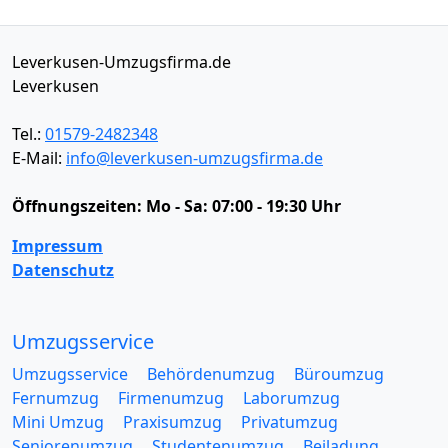
Leverkusen-Umzugsfirma.de
Leverkusen
Tel.:
01579-2482348
E-Mail:
info@leverkusen-umzugsfirma.de
Öffnungszeiten:
Mo - Sa: 07:00 - 19:30 Uhr
Impressum
Datenschutz
Umzugsservice
Umzugsservice
Behördenumzug
Büroumzug
Fernumzug
Firmenumzug
Laborumzug
Mini Umzug
Praxisumzug
Privatumzug
Seniorenumzug
Studentenumzug
Beiladung