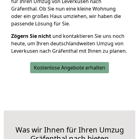
für Ihren Umzug von Leverkusen nach
Gräfenthal. Ob Sie nun eine kleine Wohnung
oder ein großes Haus umziehen, wir haben die
passende Lösung für Sie.
Zögern Sie nicht
und kontaktieren Sie uns noch
heute, um Ihren deutschlandweiten Umzug von
Leverkusen nach Gräfenthal mit Ihnen zu planen.
Kostenlose Angebote erhalten
Was wir Ihnen für Ihren Umzug
Gräfenthal nach bieten