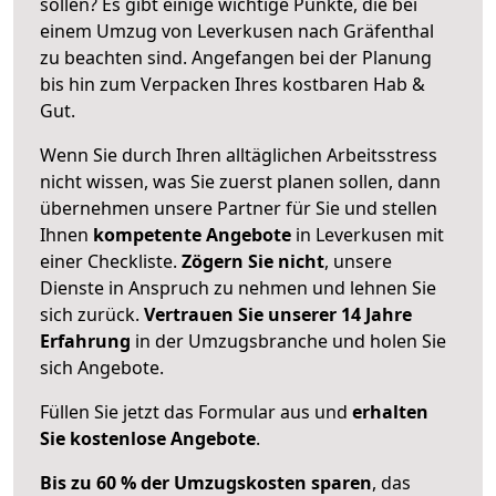
sollen? Es gibt einige wichtige Punkte, die bei
einem Umzug von Leverkusen nach Gräfenthal
zu beachten sind.
Angefangen bei der Planung
bis hin zum Verpacken Ihres kostbaren Hab &
Gut.
Wenn Sie durch Ihren alltäglichen Arbeitsstress
nicht wissen, was Sie zuerst planen sollen, dann
übernehmen unsere Partner für Sie und stellen
Ihnen
kompetente Angebote
in Leverkusen mit
einer Checkliste.
Zögern Sie nicht
, unsere
Dienste in Anspruch zu nehmen und lehnen Sie
sich zurück.
Vertrauen Sie unserer 14 Jahre
Erfahrung
in der Umzugsbranche und holen Sie
sich Angebote.
Füllen Sie jetzt das Formular aus und
erhalten
Sie kostenlose Angebote
.
Bis zu 60 % der Umzugskosten sparen
, das