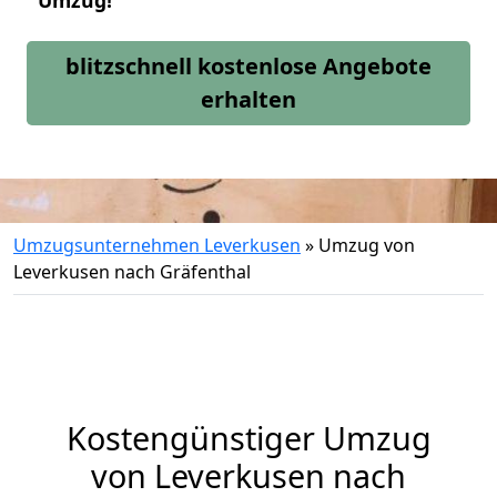
Umzug!
blitzschnell kostenlose Angebote
erhalten
Umzugsunternehmen Leverkusen
»
Umzug von
Leverkusen nach Gräfenthal
Kostengünstiger Umzug
von Leverkusen nach