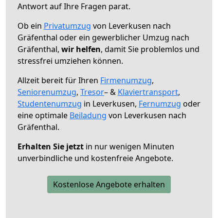
Antwort auf Ihre Fragen parat.
Ob ein
Privatumzug
von Leverkusen nach
Gräfenthal oder ein gewerblicher Umzug nach
Gräfenthal,
wir helfen
, damit Sie problemlos und
stressfrei umziehen können.
Allzeit bereit für Ihren
Firmenumzug
,
Seniorenumzug
,
Tresor
– &
Klaviertransport
,
Studentenumzug
in Leverkusen,
Fernumzug
oder
eine optimale
Beiladung
von Leverkusen nach
Gräfenthal.
Erhalten Sie jetzt
in nur wenigen Minuten
unverbindliche und kostenfreie Angebote.
Kostenlose Angebote erhalten