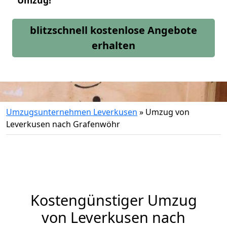
Umzug!
blitzschnell kostenlose Angebote
erhalten
Umzugsunternehmen Leverkusen
»
Umzug von
Leverkusen nach Grafenwöhr
Kostengünstiger Umzug
von Leverkusen nach