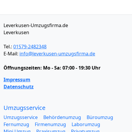
Leverkusen-Umzugsfirma.de
Leverkusen
Tel.:
01579-2482348
E-Mail:
info@leverkusen-umzugsfirma.de
Öffnungszeiten:
Mo - Sa: 07:00 - 19:30 Uhr
Impressum
Datenschutz
Umzugsservice
Umzugsservice
Behördenumzug
Büroumzug
Fernumzug
Firmenumzug
Laborumzug
Mini Umzug
Praxisumzug
Privatumzug