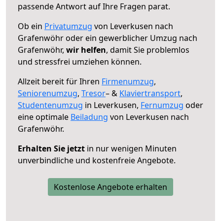
passende Antwort auf Ihre Fragen parat.
Ob ein
Privatumzug
von Leverkusen nach
Grafenwöhr oder ein gewerblicher Umzug nach
Grafenwöhr,
wir helfen
, damit Sie problemlos
und stressfrei umziehen können.
Allzeit bereit für Ihren
Firmenumzug
,
Seniorenumzug
,
Tresor
– &
Klaviertransport
,
Studentenumzug
in Leverkusen,
Fernumzug
oder
eine optimale
Beiladung
von Leverkusen nach
Grafenwöhr.
Erhalten Sie jetzt
in nur wenigen Minuten
unverbindliche und kostenfreie Angebote.
Kostenlose Angebote erhalten