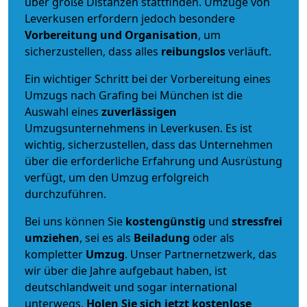
über große Distanzen stattfinden. Umzüge von
Leverkusen erfordern jedoch besondere
Vorbereitung und Organisation
, um
sicherzustellen, dass alles
reibungslos
verläuft.
Ein wichtiger Schritt bei der Vorbereitung eines
Umzugs nach Grafing bei München ist die
Auswahl eines
zuverlässigen
Umzugsunternehmens in Leverkusen. Es ist
wichtig, sicherzustellen, dass das Unternehmen
über die erforderliche Erfahrung und Ausrüstung
verfügt, um den Umzug erfolgreich
durchzuführen.
Bei uns können Sie
kostengünstig
und
stressfrei
umziehen
, sei es als
Beiladung
oder als
kompletter
Umzug
. Unser Partnernetzwerk, das
wir über die Jahre aufgebaut haben, ist
deutschlandweit und sogar international
unterwegs.
Holen Sie sich jetzt kostenlose