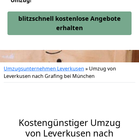
Umzug!
blitzschnell kostenlose Angebote
erhalten
Umzugsunternehmen Leverkusen
»
Umzug von
Leverkusen nach Grafing bei München
Kostengünstiger Umzug
von Leverkusen nach