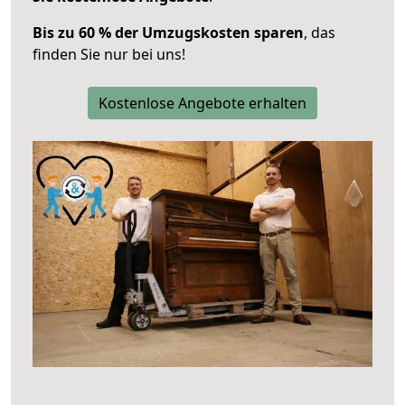
Bis zu 60 % der Umzugskosten sparen
, das
finden Sie nur bei uns!
Kostenlose Angebote erhalten