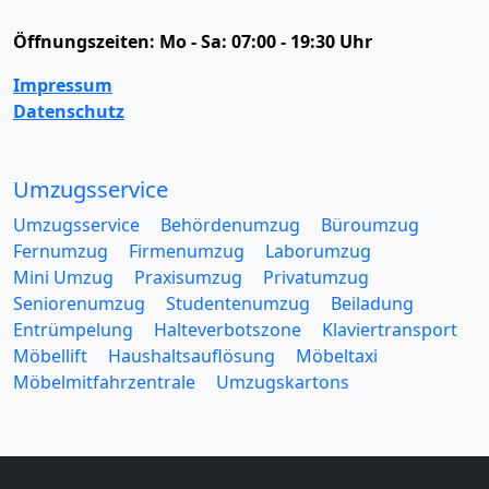
Öffnungszeiten:
Mo - Sa: 07:00 - 19:30 Uhr
Impressum
Datenschutz
Umzugsservice
Umzugsservice
Behördenumzug
Büroumzug
Fernumzug
Firmenumzug
Laborumzug
Mini Umzug
Praxisumzug
Privatumzug
Seniorenumzug
Studentenumzug
Beiladung
Entrümpelung
Halteverbotszone
Klaviertransport
Möbellift
Haushaltsauflösung
Möbeltaxi
Möbelmitfahrzentrale
Umzugskartons