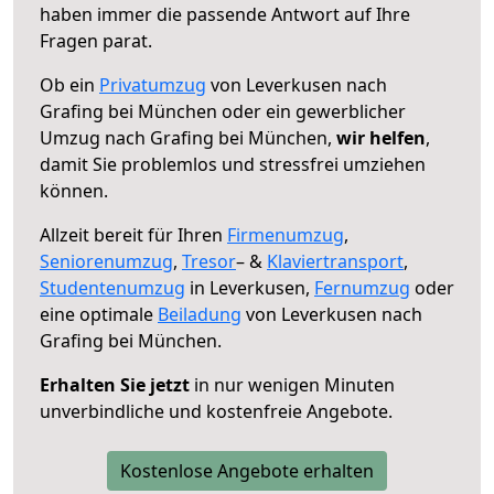
haben immer die passende Antwort auf Ihre
Fragen parat.
Ob ein
Privatumzug
von Leverkusen nach
Grafing bei München oder ein gewerblicher
Umzug nach Grafing bei München,
wir helfen
,
damit Sie problemlos und stressfrei umziehen
können.
Allzeit bereit für Ihren
Firmenumzug
,
Seniorenumzug
,
Tresor
– &
Klaviertransport
,
Studentenumzug
in Leverkusen,
Fernumzug
oder
eine optimale
Beiladung
von Leverkusen nach
Grafing bei München.
Erhalten Sie jetzt
in nur wenigen Minuten
unverbindliche und kostenfreie Angebote.
Kostenlose Angebote erhalten