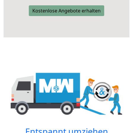
Kostenlose Angebote erhalten
Entspannt umziehen