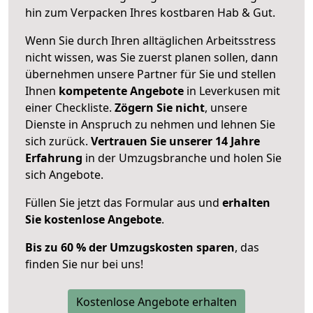
hin zum Verpacken Ihres kostbaren Hab & Gut.
Wenn Sie durch Ihren alltäglichen Arbeitsstress
nicht wissen, was Sie zuerst planen sollen, dann
übernehmen unsere Partner für Sie und stellen
Ihnen
kompetente Angebote
in Leverkusen mit
einer Checkliste.
Zögern Sie nicht
, unsere
Dienste in Anspruch zu nehmen und lehnen Sie
sich zurück.
Vertrauen Sie unserer 14 Jahre
Erfahrung
in der Umzugsbranche und holen Sie
sich Angebote.
Füllen Sie jetzt das Formular aus und
erhalten
Sie kostenlose Angebote
.
Bis zu 60 % der Umzugskosten sparen
, das
finden Sie nur bei uns!
Kostenlose Angebote erhalten