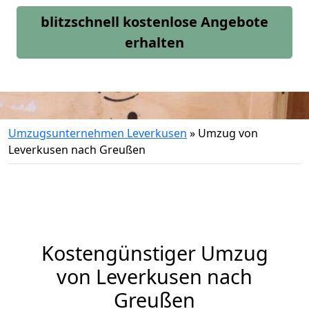
blitzschnell kostenlose Angebote
erhalten
Umzugsunternehmen Leverkusen
»
Umzug von
Leverkusen nach Greußen
Kostengünstiger Umzug
von Leverkusen nach
Greußen