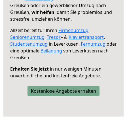
Greußen oder ein gewerblicher Umzug nach
Greußen,
wir helfen
, damit Sie problemlos und
stressfrei umziehen können.
Allzeit bereit für Ihren
Firmenumzug
,
Seniorenumzug
,
Tresor
– &
Klaviertransport
,
Studentenumzug
in Leverkusen,
Fernumzug
oder
eine optimale
Beiladung
von Leverkusen nach
Greußen.
Erhalten Sie jetzt
in nur wenigen Minuten
unverbindliche und kostenfreie Angebote.
Kostenlose Angebote erhalten