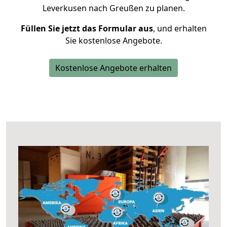
Leverkusen nach Greußen zu planen.
Füllen Sie jetzt das Formular aus
, und erhalten
Sie kostenlose Angebote.
Kostenlose Angebote erhalten