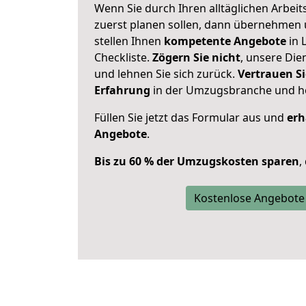
Wenn Sie durch Ihren alltäglichen Arbeits
zuerst planen sollen, dann übernehmen 
stellen Ihnen
kompetente Angebote
in 
Checkliste.
Zögern Sie nicht
, unsere Di
und lehnen Sie sich zurück.
Vertrauen Si
Erfahrung
in der Umzugsbranche und ho
Füllen Sie jetzt das Formular aus und
erh
Angebote
.
Bis zu 60 % der Umzugskosten sparen
,
Kostenlose Angebote