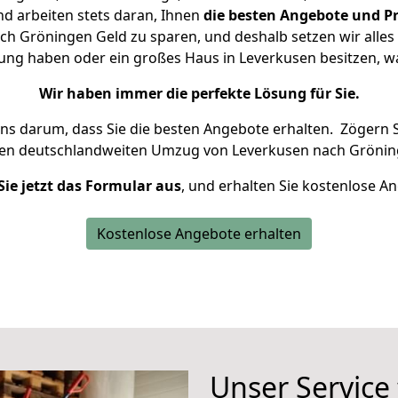
d arbeiten stets daran, Ihnen
die besten Angebote und Pr
h Gröningen Geld zu sparen, und deshalb setzen wir alles d
nung haben oder ein großes Haus in Leverkusen besitzen,
Wir haben immer die perfekte Lösung für Sie.
uns darum, dass Sie die besten Angebote erhalten.
Zögern S
ren deutschlandweiten Umzug von Leverkusen nach Grönin
Sie jetzt das Formular aus
, und erhalten Sie kostenlose A
Kostenlose Angebote erhalten
Unser Service