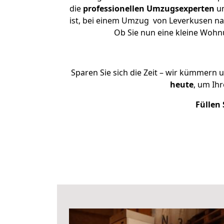
die
professionellen Umzugsexperten
un
ist, bei einem Umzug von Leverkusen nac
Ob Sie nun eine kleine Woh
Sparen Sie sich die Zeit – wir kümmern 
heute
, um Ih
Füllen 