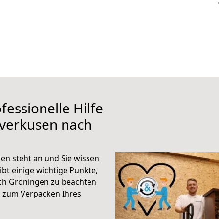
fessionelle Hilfe
everkusen nach
n steht an und Sie wissen
ibt einige wichtige Punkte,
ch Gröningen zu beachten
n zum Verpacken Ihres