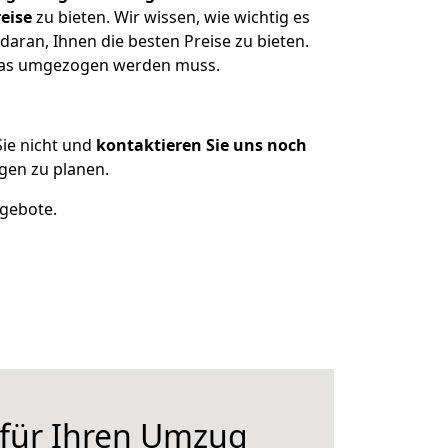
eise
zu bieten. Wir wissen, wie wichtig es
aran, Ihnen die besten Preise zu bieten.
 was umgezogen werden muss.
ie nicht und
kontaktieren Sie uns noch
gen zu planen.
ngebote.
 für Ihren Umzug