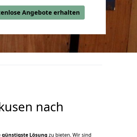
stenlose Angebote erhalten
kusen nach
e
günstigste
Lösung
zu bieten. Wir sind