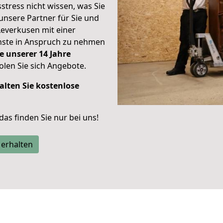
stress nicht wissen, was Sie
unsere Partner für Sie und
Leverkusen mit einer
enste in Anspruch zu nehmen
e unserer 14 Jahre
len Sie sich Angebote.
alten Sie kostenlose
 das finden Sie nur bei uns!
 erhalten