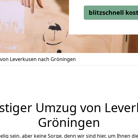
blitzschnell ko
von Leverkusen nach Gröningen
stiger Umzug von Lever
Gröningen
ig sein, aber keine Sorge, denn wir sind hier, um Ihnen di