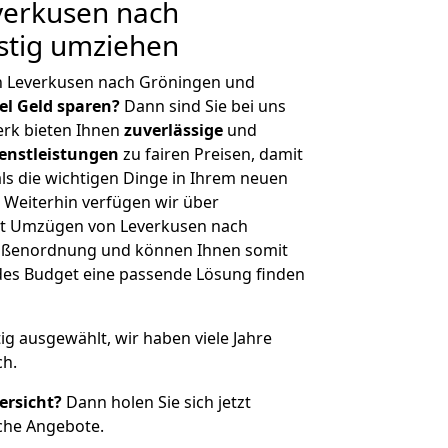
erkusen nach
stig umziehen
n Leverkusen nach Gröningen und
iel Geld sparen?
Dann sind Sie bei uns
erk bieten Ihnen
zuverlässige
und
enstleistungen
zu fairen Preisen, damit
als die wichtigen Dinge in Ihrem neuen
eiterhin verfügen wir über
it Umzügen von Leverkusen nach
rößenordnung und können Ihnen somit
edes Budget eine passende Lösung finden
tig ausgewählt, wir haben viele Jahre
ch.
ersicht?
Dann holen Sie sich jetzt
che Angebote.