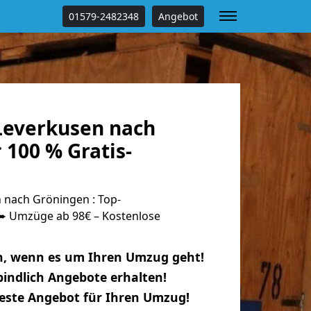
01579-2482348
Angebot
everkusen nach
100 % Gratis-
nach Gröningen : Top-
 Umzüge ab 98€ – Kostenlose
n, wenn es um Ihren Umzug geht!
indlich Angebote erhalten!
beste Angebot für Ihren Umzug!