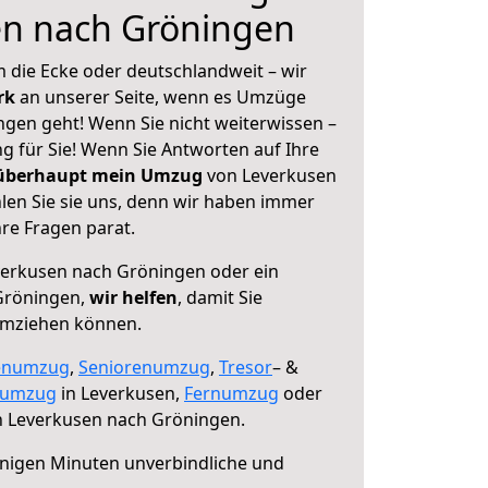
en nach Gröningen
 die Ecke oder deutschlandweit – wir
erk
an unserer Seite, wenn es Umzüge
gen geht! Wenn Sie nicht weiterwissen –
ng für Sie! Wenn Sie Antworten auf Ihre
 überhaupt mein Umzug
von Leverkusen
en Sie sie uns, denn wir haben immer
re Fragen parat.
erkusen nach Gröningen oder ein
Gröningen,
wir helfen
, damit Sie
umziehen können.
enumzug
,
Seniorenumzug
,
Tresor
– &
numzug
in Leverkusen,
Fernumzug
oder
 Leverkusen nach Gröningen.
nigen Minuten unverbindliche und