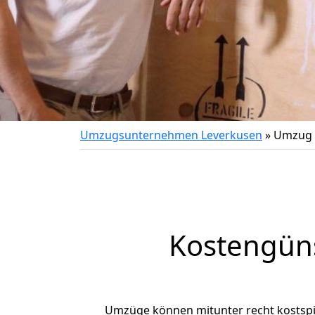
Umzugsunternehmen Leverkusen
»
Umzug 
Kostengün
Umzüge können mitunter recht kostspiel