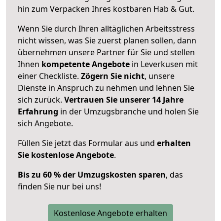
hin zum Verpacken Ihres kostbaren Hab & Gut.
Wenn Sie durch Ihren alltäglichen Arbeitsstress
nicht wissen, was Sie zuerst planen sollen, dann
übernehmen unsere Partner für Sie und stellen
Ihnen
kompetente Angebote
in Leverkusen mit
einer Checkliste.
Zögern Sie nicht
, unsere
Dienste in Anspruch zu nehmen und lehnen Sie
sich zurück.
Vertrauen Sie unserer 14 Jahre
Erfahrung
in der Umzugsbranche und holen Sie
sich Angebote.
Füllen Sie jetzt das Formular aus und
erhalten
Sie kostenlose Angebote
.
Bis zu 60 % der Umzugskosten sparen
, das
finden Sie nur bei uns!
Kostenlose Angebote erhalten