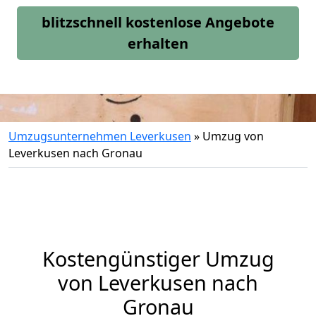
blitzschnell kostenlose Angebote
erhalten
Umzugsunternehmen Leverkusen
»
Umzug von
Leverkusen nach Gronau
Kostengünstiger Umzug
von Leverkusen nach
Gronau