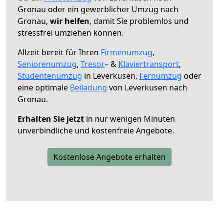
Gronau oder ein gewerblicher Umzug nach
Gronau,
wir helfen
, damit Sie problemlos und
stressfrei umziehen können.
Allzeit bereit für Ihren
Firmenumzug
,
Seniorenumzug
,
Tresor
– &
Klaviertransport
,
Studentenumzug
in Leverkusen,
Fernumzug
oder
eine optimale
Beiladung
von Leverkusen nach
Gronau.
Erhalten Sie jetzt
in nur wenigen Minuten
unverbindliche und kostenfreie Angebote.
Kostenlose Angebote erhalten