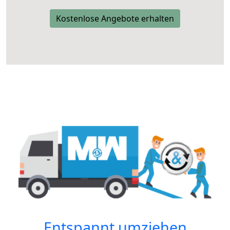
Kostenlose Angebote erhalten
Entspannt umziehen