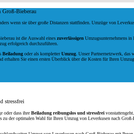
h Groß-Bieberau
nders wenn sie über große Distanzen stattfinden. Umzüge von Leverku
ieberau ist die Auswahl eines
zuverlässigen
Umzugsunternehmens in Le
zug erfolgreich durchzuführen.
ls
Beiladung
oder als kompletter
Umzug
. Unser Partnernetzwerk, das w
d erhalten Sie einen ersten Überblick über die Kosten für Ihren Umzug
d stressfrei
e oder dass ihre
Beiladung reibungslos und stressfrei
vonstattengeht
ns zu der optimalen Wahl für Ihren Umzug von Leverkusen nach Groß-
utschlandweiten Umzug von Leverkusen nach Groß-Bieberau mit Ihnen 