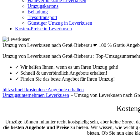
Halteverbotszone Leverkusen
Umzugskartons
Beiladung
Tresortransport
Günstiger Umzug in Leverkusen
Kosten-Preise in Leverkusen
Umzug von Leverkusen nach Groß-Bieberau ☛ 100 % Gratis-Angeb
Umzug von Leverkusen nach Groß-Bieberau : Top-Umzugsunternehm
✓
Wir helfen Ihnen, wenn es um Ihren Umzug geht!
✓
Schnell & unverbindlich Angebote erhalten!
✓
Finden Sie das beste Angebot für Ihren Umzug!
blitzschnell kostenlose Angebote erhalten
Umzugsunternehmen Leverkusen
»
Umzug von Leverkusen nach Gr
Kosten
Umzüge können mitunter recht kostspielig sein, aber keine Sorge, d
die besten Angebote und Preise
zu bieten. Wir wissen, wie wichtig
bieten. Ob Sie nun eine 