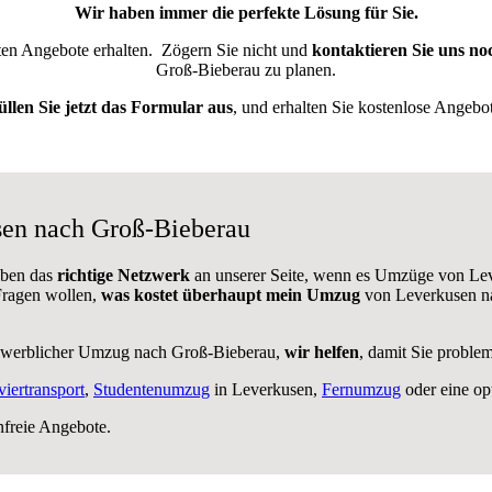
Wir haben immer die perfekte Lösung für Sie.
sten Angebote erhalten.
Zögern Sie nicht und
kontaktieren Sie uns no
Groß-Bieberau zu planen.
üllen Sie jetzt das Formular aus
, und erhalten Sie kostenlose Angebot
sen nach Groß-Bieberau
aben das
richtige Netzwerk
an unserer Seite, wenn es Umzüge von Lev
 Fragen wollen,
was kostet überhaupt mein Umzug
von Leverkusen na
ewerblicher Umzug nach Groß-Bieberau,
wir helfen
, damit Sie proble
viertransport
,
Studentenumzug
in Leverkusen,
Fernumzug
oder eine op
nfreie Angebote.