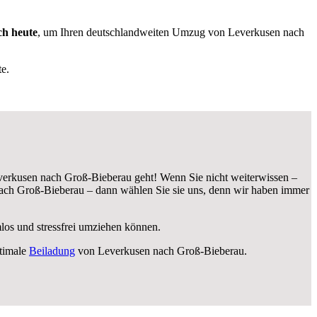
ch heute
, um Ihren deutschlandweiten Umzug von Leverkusen nach
e.
erkusen nach Groß-Bieberau geht! Wenn Sie nicht weiterwissen –
ch Groß-Bieberau – dann wählen Sie sie uns, denn wir haben immer
mlos und stressfrei umziehen können.
timale
Beiladung
von Leverkusen nach Groß-Bieberau.