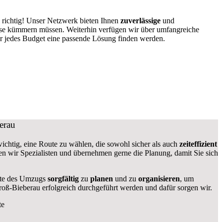
 richtig! Unser Netzwerk bieten Ihnen
zuverlässige
und
ause kümmern müssen. Weiterhin verfügen wir über umfangreiche
r jedes Budget eine passende Lösung finden werden.
erau
 wichtig, eine Route zu wählen, die sowohl sicher als auch
zeiteffizient
aben wir Spezialisten und übernehmen gerne die Planung, damit Sie sich
ekte des Umzugs
sorgfältig
zu
planen
und zu
organisieren
, um
roß-Bieberau erfolgreich durchgeführt werden und dafür sorgen wir.
te