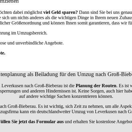
umziehen
öchten dabei möglichst
viel Geld sparen?
Dann sind Sie bei uns genau
ie sich um nichts anderes als die wichtigen Dinge in Ihrem neuen Zuh
cher Größenordnung und können Ihnen somit garantieren, dass wir fü
fahrung im Umzugsbereich.
lose und unverbindliche Angebote.
te.
tenplanung als Beiladung für den Umzug nach Groß-Bieb
n Leverkusen nach Groß-Bieberau ist die
Planung der Routen
. Es ist
aßensperrungen und anderen Hindernissen ist. Keine Sorgen, auch hier h
auf andere wichtige Sachen konzentrieren können.
nach Groß-Bieberau. Es ist wichtig, sich Zeit zu nehmen, um alle Asp
en Umzugsfirma kann ein deutschlandweiter Umzug von Leverkusen nach G
üllen Sie jetzt das Formular aus
und erhalten Sie kostenlose Angebo