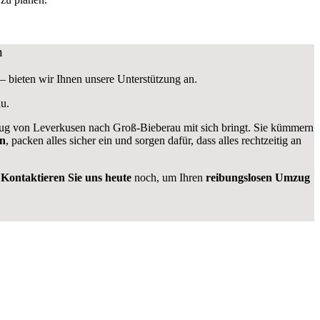
n
– bieten wir Ihnen unsere Unterstützung an.
au
.
g von Leverkusen nach Groß-Bieberau mit sich bringt. Sie kümmern
en
, packen alles sicher ein und sorgen dafür, dass alles rechtzeitig an
.
Kontaktieren Sie uns heute
noch, um Ihren
reibungslosen Umzug