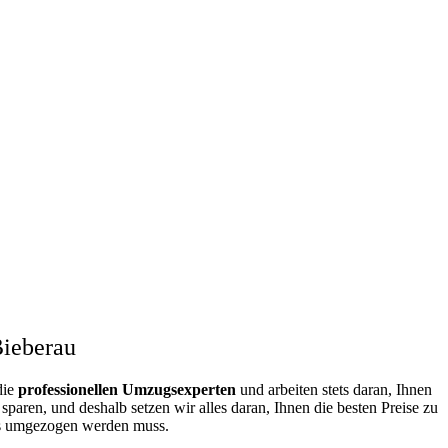
ieberau
die
professionellen Umzugsexperten
und arbeiten stets daran, Ihnen
aren, und deshalb setzen wir alles daran, Ihnen die besten Preise zu
as umgezogen werden muss.