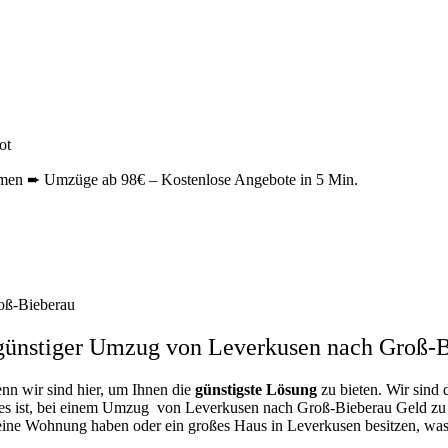
ot
en ➨ Umzüge ab 98€ – Kostenlose Angebote in 5 Min.
oß-Bieberau
günstiger Umzug von Leverkusen nach Groß-B
enn wir sind hier, um Ihnen die
günstigste
Lösung
zu bieten. Wir sind 
 es ist, bei einem Umzug von Leverkusen nach Groß-Bieberau Geld zu sp
kleine Wohnung haben oder ein großes Haus in Leverkusen besitzen, w