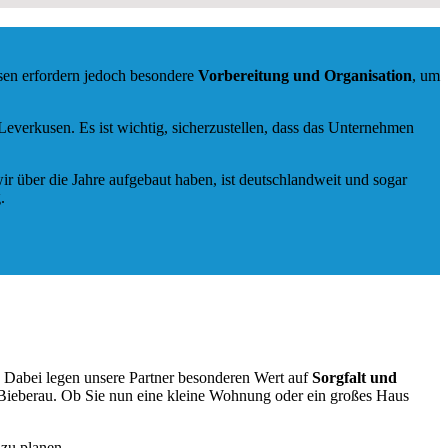
sen erfordern jedoch besondere
Vorbereitung und Organisation
, um
verkusen. Es ist wichtig, sicherzustellen, dass das Unternehmen
ir über die Jahre aufgebaut haben, ist deutschlandweit und sogar
.
. Dabei legen unsere Partner besonderen Wert auf
Sorgfalt und
Bieberau. Ob Sie nun eine kleine Wohnung oder ein großes Haus
zu planen.