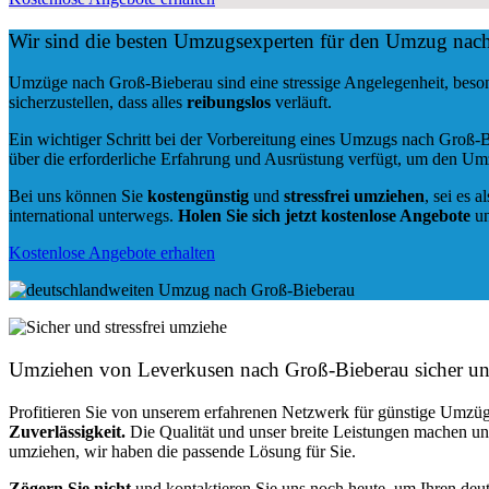
Wir sind die besten Umzugsexperten für den Umzug nac
Umzüge nach Groß-Bieberau sind eine stressige Angelegenheit, beso
sicherzustellen, dass alles
reibungslos
verläuft.
Ein wichtiger Schritt bei der Vorbereitung eines Umzugs nach Groß-B
über die erforderliche Erfahrung und Ausrüstung verfügt, um den Um
Bei uns können Sie
kostengünstig
und
stressfrei
umziehen
, sei es a
international unterwegs.
Holen Sie sich jetzt kostenlose Angebote
un
Kostenlose Angebote erhalten
Umziehen von
Leverkusen nach Groß-Bieberau
sicher un
Profitieren Sie von unserem erfahrenen Netzwerk für günstige Umzüg
Zuverlässigkeit.
Die Qualität und unser breite Leistungen machen u
umziehen, wir haben die passende Lösung für Sie.
Zögern Sie nicht
und kontaktieren Sie uns noch heute, um Ihren de