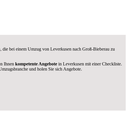
kte, die bei einem Umzug von Leverkusen nach Groß-Bieberau zu
len Ihnen
kompetente Angebote
in Leverkusen mit einer Checkliste.
Umzugsbranche und holen Sie sich Angebote.