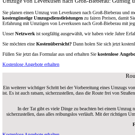
Umzüge von Leverkusen nach Groß-Bieberau: Günstig 
Sie planen einen Umzug von Leverkusen nach Groß-Bieberau und m
kostengünstige Umzugsdienstleistungen
zu fairen Preisen, damit S
Erfahrung mit Umzügen von Leverkusen nach Groß-Bieberau mit jegli
Unser
Netzwerk
ist sorgfältig ausgewählt, wir haben viele Jahre Er
Sie möchten eine
Kostenübersicht?
Dann holen Sie sich jetzt kosten
Füllen Sie jetzt das Formular aus und erhalten Sie
kostenlose
Angebo
Kostenlose Angebote erhalten
Rou
Ein weiterer wichtiger Schritt bei der Vorbereitung eines Umzugs vo
ist. Es ist auch ratsam, sicherzustellen, dass die Route frei von Str
In der Tat gibt es viele Dinge zu beachten bei einem Umzug 
sicherzustellen, dass alles reibungslos verläuft. Mit der richtig
F
Kostenlose Angebote erhalten