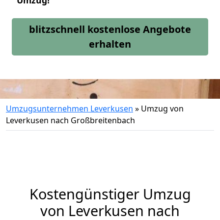
Umzug!
blitzschnell kostenlose Angebote
erhalten
Umzugsunternehmen Leverkusen
»
Umzug von
Leverkusen nach Großbreitenbach
Kostengünstiger Umzug
von Leverkusen nach