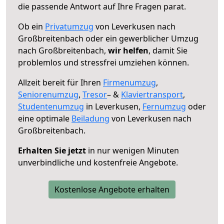
die passende Antwort auf Ihre Fragen parat.
Ob ein
Privatumzug
von Leverkusen nach
Großbreitenbach oder ein gewerblicher Umzug
nach Großbreitenbach,
wir helfen
, damit Sie
problemlos und stressfrei umziehen können.
Allzeit bereit für Ihren
Firmenumzug
,
Seniorenumzug
,
Tresor
– &
Klaviertransport
,
Studentenumzug
in Leverkusen,
Fernumzug
oder
eine optimale
Beiladung
von Leverkusen nach
Großbreitenbach.
Erhalten Sie jetzt
in nur wenigen Minuten
unverbindliche und kostenfreie Angebote.
Kostenlose Angebote erhalten