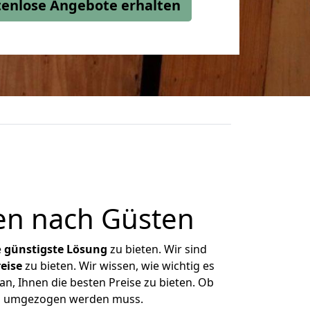
stenlose Angebote erhalten
en nach Güsten
e
günstigste
Lösung
zu bieten. Wir sind
eise
zu bieten. Wir wissen, wie wichtig es
n, Ihnen die besten Preise zu bieten. Ob
was umgezogen werden muss.