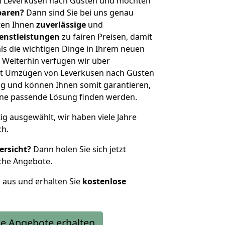
n Leverkusen nach Güsten und möchten
sparen?
Dann sind Sie bei uns genau
eten Ihnen
zuverlässige
und
enstleistungen
zu fairen Preisen, damit
als die wichtigen Dinge in Ihrem neuen
eiterhin verfügen wir über
it Umzügen von Leverkusen nach Güsten
g und können Ihnen somit garantieren,
eine passende Lösung finden werden.
tig ausgewählt, wir haben viele Jahre
ch.
ersicht?
Dann holen Sie sich jetzt
che Angebote.
r aus und erhalten Sie
kostenlose
e Angebote erhalten