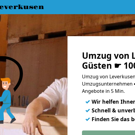
everkusen
Umzug von L
Güsten ☛ 10
Umzug von Leverkusen 
Umzugsunternehmen ➨
Angebote in 5 Min.
✓
Wir helfen Ihne
✓
Schnell & unverb
✓
Finden Sie das 