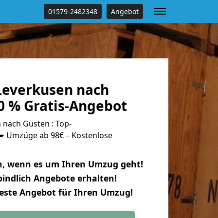
01579-2482348
Angebot
everkusen nach
0 % Gratis-Angebot
nach Güsten : Top-
 Umzüge ab 98€ – Kostenlose
n, wenn es um Ihren Umzug geht!
indlich Angebote erhalten!
beste Angebot für Ihren Umzug!