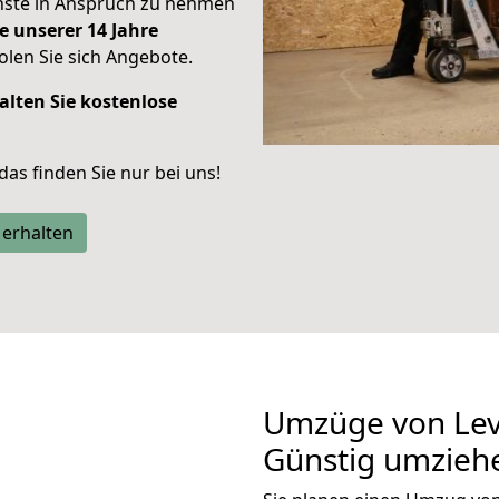
enste in Anspruch zu nehmen
e unserer 14 Jahre
len Sie sich Angebote.
alten Sie kostenlose
 das finden Sie nur bei uns!
 erhalten
Umzüge von Lev
Günstig umzieh