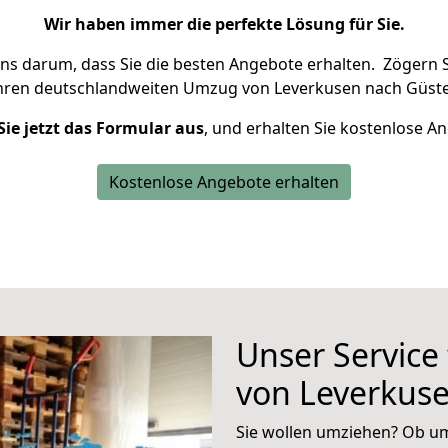
Wir haben immer die perfekte Lösung für Sie.
uns darum, dass Sie die besten Angebote erhalten.
Zögern S
Ihren deutschlandweiten Umzug von Leverkusen nach Güste
Sie jetzt das Formular aus
, und erhalten Sie kostenlose A
Kostenlose Angebote erhalten
Unser Service
von Leverkus
Sie wollen umziehen? Ob um