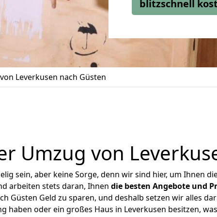
blitzschnell ko
von Leverkusen nach Güsten
er Umzug von Leverkus
ig sein, aber keine Sorge, denn wir sind hier, um Ihnen di
d arbeiten stets daran, Ihnen
die besten Angebote und Pr
h Güsten Geld zu sparen, und deshalb setzen wir alles dara
ng haben oder ein großes Haus in Leverkusen besitzen, 