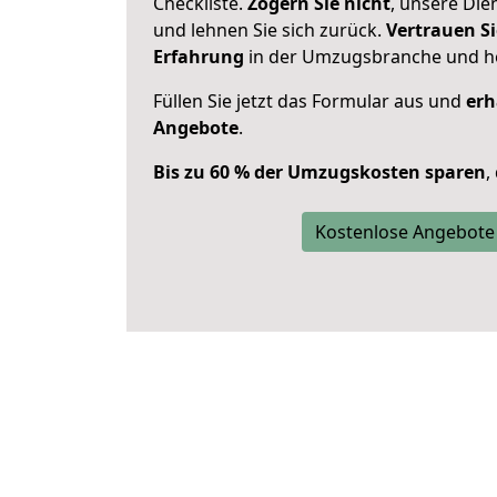
Checkliste.
Zögern Sie nicht
, unsere Di
und lehnen Sie sich zurück.
Vertrauen Si
Erfahrung
in der Umzugsbranche und ho
Füllen Sie jetzt das Formular aus und
erh
Angebote
.
Bis zu 60 % der Umzugskosten sparen
,
Kostenlose Angebote