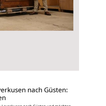
erkusen nach Güsten:
en