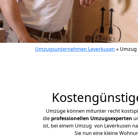
Umzugsunternehmen Leverkusen
»
Umzug 
Kostengünstig
Umzüge können mitunter recht kostspiel
die
professionellen Umzugsexperten
un
ist, bei einem Umzug von Leverkusen nac
Sie nun eine kleine Wohnu