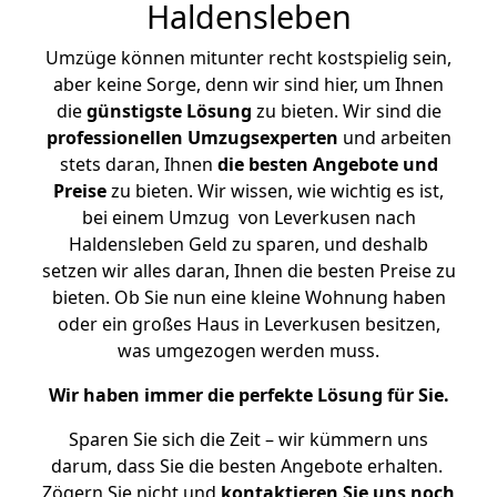
Haldensleben
Umzüge können mitunter recht kostspielig sein,
aber keine Sorge, denn wir sind hier, um Ihnen
die
günstigste
Lösung
zu bieten. Wir sind die
professionellen Umzugsexperten
und arbeiten
stets daran, Ihnen
die besten Angebote und
Preise
zu bieten. Wir wissen, wie wichtig es ist,
bei einem Umzug von Leverkusen nach
Haldensleben Geld zu sparen, und deshalb
setzen wir alles daran, Ihnen die besten Preise zu
bieten. Ob Sie nun eine kleine Wohnung haben
oder ein großes Haus in Leverkusen besitzen,
was umgezogen werden muss.
Wir haben immer die perfekte Lösung für Sie.
Sparen Sie sich die Zeit – wir kümmern uns
darum, dass Sie die besten Angebote erhalten.
Zögern Sie nicht und
kontaktieren Sie uns noch