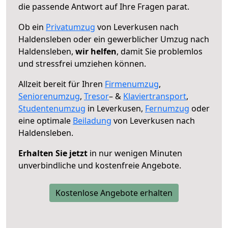
die passende Antwort auf Ihre Fragen parat.
Ob ein
Privatumzug
von Leverkusen nach
Haldensleben oder ein gewerblicher Umzug nach
Haldensleben,
wir helfen
, damit Sie problemlos
und stressfrei umziehen können.
Allzeit bereit für Ihren
Firmenumzug
,
Seniorenumzug
,
Tresor
– &
Klaviertransport
,
Studentenumzug
in Leverkusen,
Fernumzug
oder
eine optimale
Beiladung
von Leverkusen nach
Haldensleben.
Erhalten Sie jetzt
in nur wenigen Minuten
unverbindliche und kostenfreie Angebote.
Kostenlose Angebote erhalten