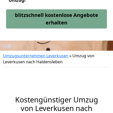
Umzug!
blitzschnell kostenlose Angebote
erhalten
Umzugsunternehmen Leverkusen
»
Umzug von
Leverkusen nach Haldensleben
Kostengünstiger Umzug
von Leverkusen nach