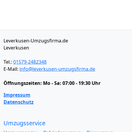
Leverkusen-Umzugsfirma.de
Leverkusen
Tel.:
01579-2482348
E-Mail:
info@leverkusen-umzugsfirma.de
Öffnungszeiten:
Mo - Sa: 07:00 - 19:30 Uhr
Impressum
Datenschutz
Umzugsservice