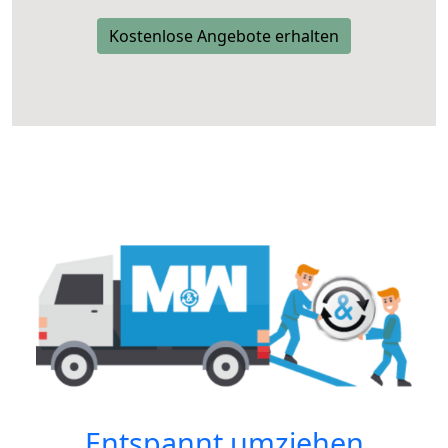
Kostenlose Angebote erhalten
Entspannt umziehen