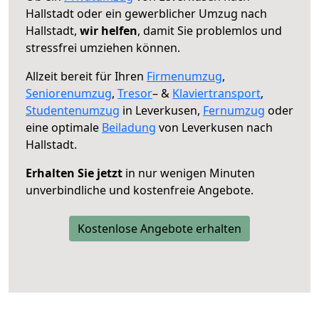
Hallstadt oder ein gewerblicher Umzug nach
Hallstadt,
wir helfen
, damit Sie problemlos und
stressfrei umziehen können.
Allzeit bereit für Ihren
Firmenumzug
,
Seniorenumzug
,
Tresor
– &
Klaviertransport
,
Studentenumzug
in Leverkusen,
Fernumzug
oder
eine optimale
Beiladung
von Leverkusen nach
Hallstadt.
Erhalten Sie jetzt
in nur wenigen Minuten
unverbindliche und kostenfreie Angebote.
Kostenlose Angebote erhalten