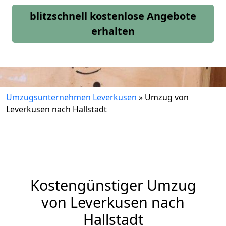
blitzschnell kostenlose Angebote
erhalten
Umzugsunternehmen Leverkusen
»
Umzug von
Leverkusen nach Hallstadt
Kostengünstiger Umzug
von Leverkusen nach
Hallstadt