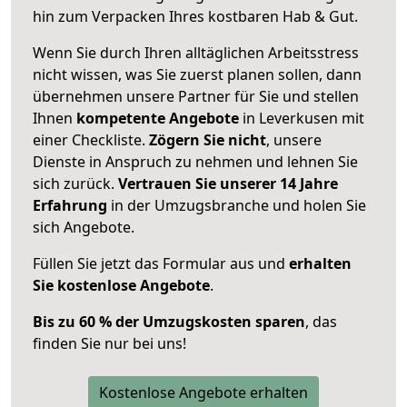
hin zum Verpacken Ihres kostbaren Hab & Gut.
Wenn Sie durch Ihren alltäglichen Arbeitsstress
nicht wissen, was Sie zuerst planen sollen, dann
übernehmen unsere Partner für Sie und stellen
Ihnen
kompetente Angebote
in Leverkusen mit
einer Checkliste.
Zögern Sie nicht
, unsere
Dienste in Anspruch zu nehmen und lehnen Sie
sich zurück.
Vertrauen Sie unserer 14 Jahre
Erfahrung
in der Umzugsbranche und holen Sie
sich Angebote.
Füllen Sie jetzt das Formular aus und
erhalten
Sie kostenlose Angebote
.
Bis zu 60 % der Umzugskosten sparen
, das
finden Sie nur bei uns!
Kostenlose Angebote erhalten