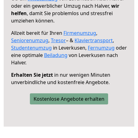
oder ein gewerblicher Umzug nach Halver,
wir
helfen
, damit Sie problemlos und stressfrei
umziehen können.
Allzeit bereit für Ihren
Firmenumzug
,
Seniorenumzug
,
Tresor
– &
Klaviertransport
,
Studentenumzug
in Leverkusen,
Fernumzug
oder
eine optimale
Beiladung
von Leverkusen nach
Halver.
Erhalten Sie jetzt
in nur wenigen Minuten
unverbindliche und kostenfreie Angebote.
Kostenlose Angebote erhalten