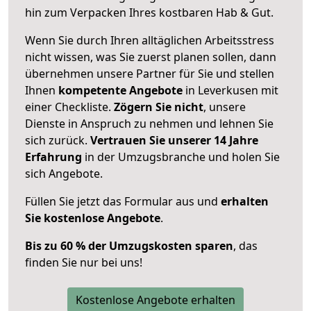
hin zum Verpacken Ihres kostbaren Hab & Gut.
Wenn Sie durch Ihren alltäglichen Arbeitsstress
nicht wissen, was Sie zuerst planen sollen, dann
übernehmen unsere Partner für Sie und stellen
Ihnen
kompetente Angebote
in Leverkusen mit
einer Checkliste.
Zögern Sie nicht
, unsere
Dienste in Anspruch zu nehmen und lehnen Sie
sich zurück.
Vertrauen Sie unserer 14 Jahre
Erfahrung
in der Umzugsbranche und holen Sie
sich Angebote.
Füllen Sie jetzt das Formular aus und
erhalten
Sie kostenlose Angebote
.
Bis zu 60 % der Umzugskosten sparen
, das
finden Sie nur bei uns!
Kostenlose Angebote erhalten