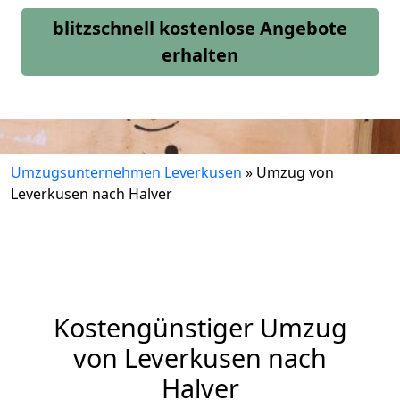
blitzschnell kostenlose Angebote
erhalten
Umzugsunternehmen Leverkusen
»
Umzug von
Leverkusen nach Halver
Kostengünstiger Umzug
von Leverkusen nach
Halver