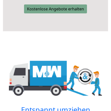
Kostenlose Angebote erhalten
Entspannt umziehen