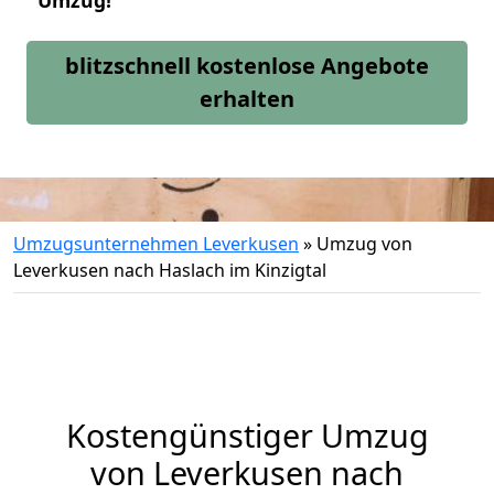
Umzug!
blitzschnell kostenlose Angebote
erhalten
Umzugsunternehmen Leverkusen
»
Umzug von
Leverkusen nach Haslach im Kinzigtal
Kostengünstiger Umzug
von Leverkusen nach