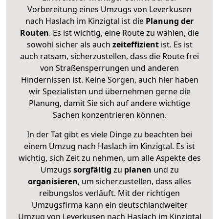
Vorbereitung eines Umzugs von Leverkusen
nach Haslach im Kinzigtal ist die
Planung der
Routen
. Es ist wichtig, eine Route zu wählen, die
sowohl sicher als auch
zeiteffizient
ist. Es ist
auch ratsam, sicherzustellen, dass die Route frei
von Straßensperrungen und anderen
Hindernissen ist. Keine Sorgen, auch hier haben
wir Spezialisten und übernehmen gerne die
Planung, damit Sie sich auf andere wichtige
Sachen konzentrieren können.
In der Tat gibt es viele Dinge zu beachten bei
einem Umzug nach Haslach im Kinzigtal. Es ist
wichtig, sich Zeit zu nehmen, um alle Aspekte des
Umzugs
sorgfältig
zu
planen
und zu
organisieren
, um sicherzustellen, dass alles
reibungslos verläuft. Mit der richtigen
Umzugsfirma kann ein deutschlandweiter
Umzug von Leverkusen nach Haslach im Kinzigtal