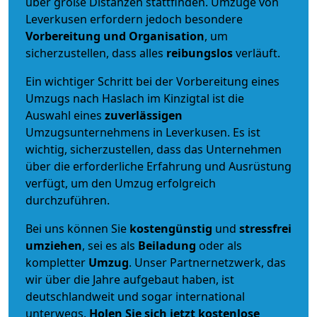
über große Distanzen stattfinden. Umzüge von
Leverkusen erfordern jedoch besondere
Vorbereitung und Organisation
, um
sicherzustellen, dass alles
reibungslos
verläuft.
Ein wichtiger Schritt bei der Vorbereitung eines
Umzugs nach Haslach im Kinzigtal ist die
Auswahl eines
zuverlässigen
Umzugsunternehmens in Leverkusen. Es ist
wichtig, sicherzustellen, dass das Unternehmen
über die erforderliche Erfahrung und Ausrüstung
verfügt, um den Umzug erfolgreich
durchzuführen.
Bei uns können Sie
kostengünstig
und
stressfrei
umziehen
, sei es als
Beiladung
oder als
kompletter
Umzug
. Unser Partnernetzwerk, das
wir über die Jahre aufgebaut haben, ist
deutschlandweit und sogar international
unterwegs.
Holen Sie sich jetzt kostenlose