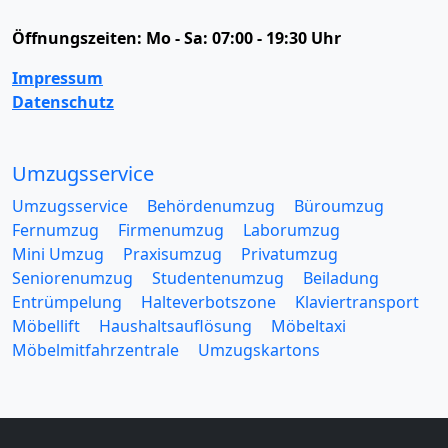
Öffnungszeiten:
Mo - Sa: 07:00 - 19:30 Uhr
Impressum
Datenschutz
Umzugsservice
Umzugsservice
Behördenumzug
Büroumzug
Fernumzug
Firmenumzug
Laborumzug
Mini Umzug
Praxisumzug
Privatumzug
Seniorenumzug
Studentenumzug
Beiladung
Entrümpelung
Halteverbotszone
Klaviertransport
Möbellift
Haushaltsauflösung
Möbeltaxi
Möbelmitfahrzentrale
Umzugskartons