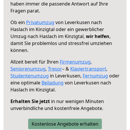
haben immer die passende Antwort auf Ihre
Fragen parat.
Ob ein
Privatumzug
von Leverkusen nach
Haslach im Kinzigtal oder ein gewerblicher
Umzug nach Haslach im Kinzigtal,
wir helfen
,
damit Sie problemlos und stressfrei umziehen
können.
Allzeit bereit für Ihren
Firmenumzug
,
Seniorenumzug
,
Tresor
– &
Klaviertransport
,
Studentenumzug
in Leverkusen,
Fernumzug
oder
eine optimale
Beiladung
von Leverkusen nach
Haslach im Kinzigtal.
Erhalten Sie jetzt
in nur wenigen Minuten
unverbindliche und kostenfreie Angebote.
Kostenlose Angebote erhalten