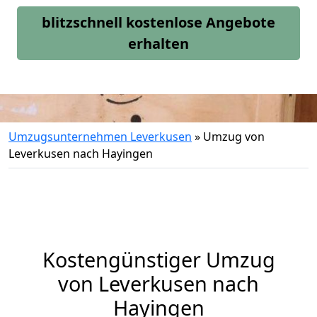
blitzschnell kostenlose Angebote
erhalten
Umzugsunternehmen Leverkusen
»
Umzug von
Leverkusen nach Hayingen
Kostengünstiger Umzug
von Leverkusen nach
Hayingen