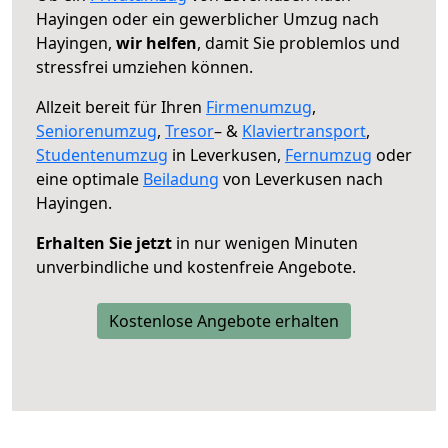
Hayingen oder ein gewerblicher Umzug nach
Hayingen,
wir helfen
, damit Sie problemlos und
stressfrei umziehen können.
Allzeit bereit für Ihren
Firmenumzug
,
Seniorenumzug
,
Tresor
– &
Klaviertransport
,
Studentenumzug
in Leverkusen,
Fernumzug
oder
eine optimale
Beiladung
von Leverkusen nach
Hayingen.
Erhalten Sie jetzt
in nur wenigen Minuten
unverbindliche und kostenfreie Angebote.
Kostenlose Angebote erhalten