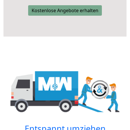
Kostenlose Angebote erhalten
Entspannt umziehen