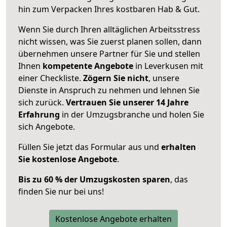
hin zum Verpacken Ihres kostbaren Hab & Gut.
Wenn Sie durch Ihren alltäglichen Arbeitsstress
nicht wissen, was Sie zuerst planen sollen, dann
übernehmen unsere Partner für Sie und stellen
Ihnen
kompetente Angebote
in Leverkusen mit
einer Checkliste.
Zögern Sie nicht
, unsere
Dienste in Anspruch zu nehmen und lehnen Sie
sich zurück.
Vertrauen Sie unserer 14 Jahre
Erfahrung
in der Umzugsbranche und holen Sie
sich Angebote.
Füllen Sie jetzt das Formular aus und
erhalten
Sie kostenlose Angebote
.
Bis zu 60 % der Umzugskosten sparen
, das
finden Sie nur bei uns!
Kostenlose Angebote erhalten